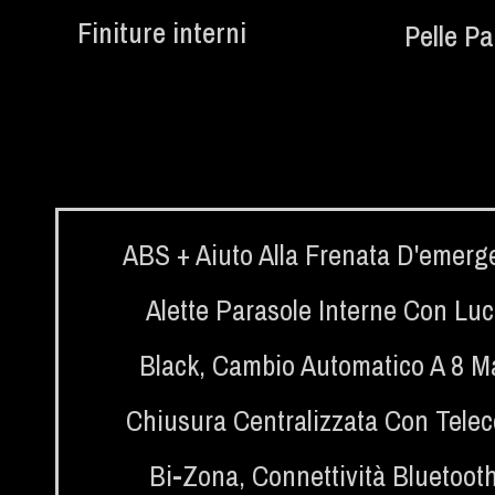
Finiture interni
Pelle Pa
ABS + Aiuto Alla Frenata D'emer
Alette Parasole Interne Con Luc
Black
,
Cambio Automatico A 8 M
Chiusura Centralizzata Con Tel
Bi-Zona
,
Connettività Bluetoot