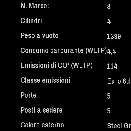
N. Marce:
8
Cilindri
4
Peso a vuoto
1399
Consumo carburante (WLTP)
4,4
Emissioni di CO² (WLTP)​
114
Classe emissioni
Euro 6d
Porte
5
Posti a sedere
5
Colore esterno
Steel Gr