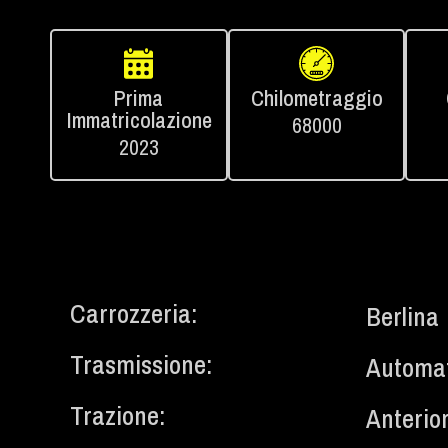
Prima
Chilometraggio
Immatricolazione
68000
2023
Carrozzeria:
Berlina
Trasmissione:
Automat
Trazione:
Anterio