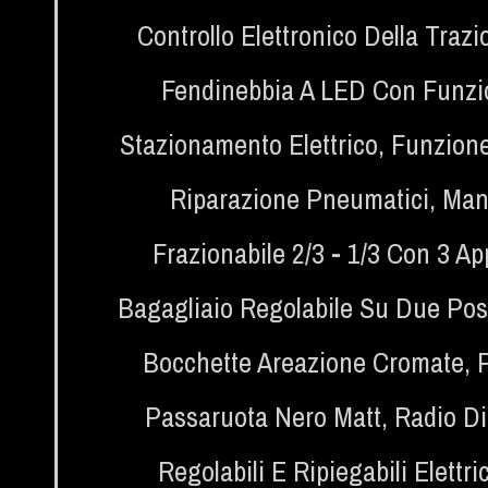
Controllo Elettronico Della Trazi
Fendinebbia A LED Con Funzi
Stazionamento Elettrico
,
Funzion
Riparazione Pneumatici
,
Mani
Frazionabile 2/3 - 1/3 Con 3 Ap
Bagagliaio Regolabile Su Due Pos
Bocchette Areazione Cromate
,
Passaruota Nero Matt
,
Radio Di
Regolabili E Ripiegabili Elet