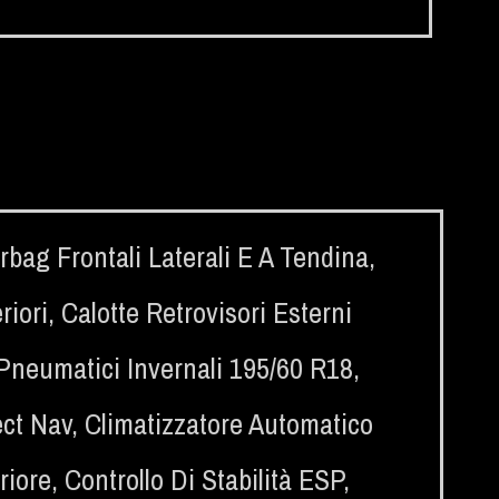
rbag Frontali Laterali E A Tendina
,
riori
,
Calotte Retrovisori Esterni
Pneumatici Invernali 195/60 R18
,
ct Nav
,
Climatizzatore Automatico
riore
,
Controllo Di Stabilità ESP
,