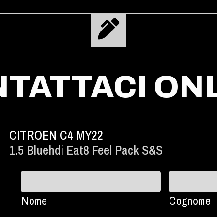
TATTACI ON
CITROEN C4 MY22
1.5 Bluehdi Eat8 Feel Pack S&s
Nome
Cognome