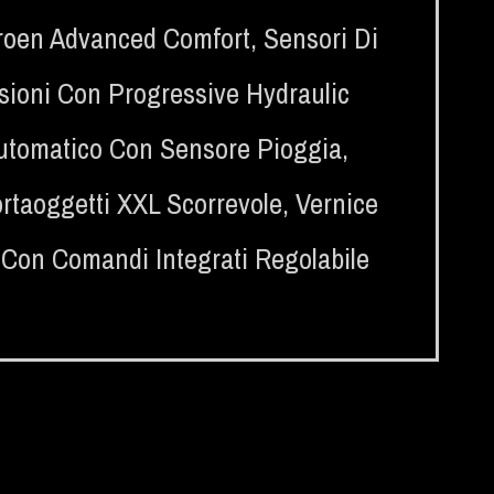
Citroen Advanced Comfort
,
Sensori Di
ioni Con Progressive Hydraulic
 Automatico Con Sensore Pioggia
,
rtaoggetti XXL Scorrevole
,
Vernice
e Con Comandi Integrati Regolabile