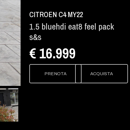
CITROEN C4 MY22
1.5 bluehdi eat8 feel pack
s&s
€ 16.999
PRENOTA
ACQUISTA