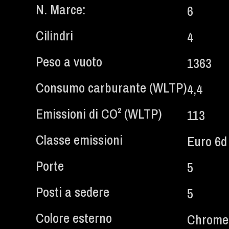
N. Marce:
6
Cilindri
4
Peso a vuoto
1363
Consumo carburante (WLTP)
4,4
Emissioni di CO² (WLTP)​
113
Classe emissioni
Euro 6d
Porte
5
Posti a sedere
5
Colore esterno
Chrome 