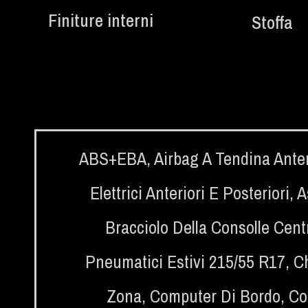
Finiture interni
Stoffa
ABS+EBA
,
Airbag A Tendina Anter
Elettrici Anteriori E Posteriori
,
A
Bracciolo Della Consolle Centr
Pneumatici Estivi 215/55 R17
,
C
Zona
,
Computer Di Bordo
,
Co