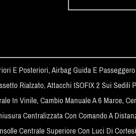
iori E Posteriori
,
Airbag Guida E Passeggero 
ssetto Rialzato
,
Attacchi ISOFIX 2 Sui Sedili P
ale In Vinile
,
Cambio Manuale A 6 Marce
,
Cer
hiusura Centralizzata Con Comando A Distan
nsolle Centrale Superiore Con Luci Di Cortesia