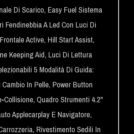
nale Di Scarico
,
Easy Fuel Sistema
ri Fendinebbia A Led Con Luci Di
 Frontale Active
,
Hill Start Assist
,
ne Keeping Aid
,
Luci Di Lettura
lezionabili 5 Modalità Di Guida:
 Cambio In Pelle
,
Power Button
e-Collisione
,
Quadro Strumenti 4.2"
uto Applecarplay E Navigatore
,
 Carrozzeria
,
Rivestimento Sedili In