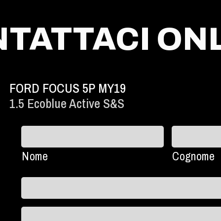
TATTACI ON
FORD FOCUS 5P MY19
1.5 Ecoblue Active S&s
Nome
Cognome