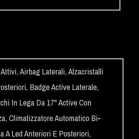
Attivi
,
Airbag Laterali
,
Alzacristalli
osteriori
,
Badge Active Laterale
,
chi In Lega Da 17" Active Con
za
,
Climatizzatore Automatico Bi-
 A Led Anteriori E Posteriori
,