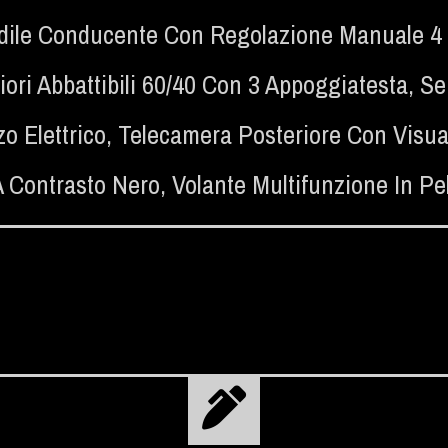
dile Conducente Con Regolazione Manuale 4
riori Abbattibili 60/40 Con 3 Appoggiatesta
,
Se
o Elettrico
,
Telecamera Posteriore Con Visua
 Contrasto Nero
,
Volante Multifunzione In P