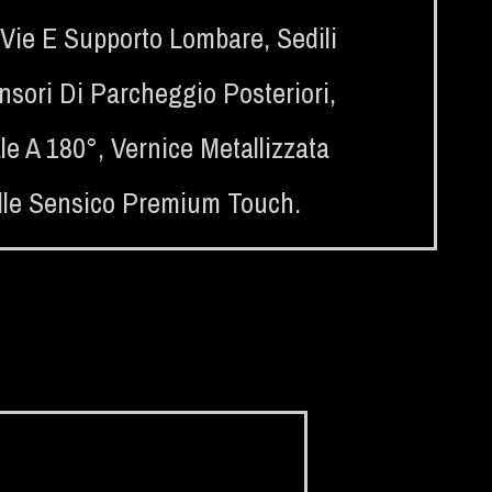
 Vie E Supporto Lombare
,
Sedili
nsori Di Parcheggio Posteriori
,
le A 180°
,
Vernice Metallizzata
elle Sensico Premium Touch.