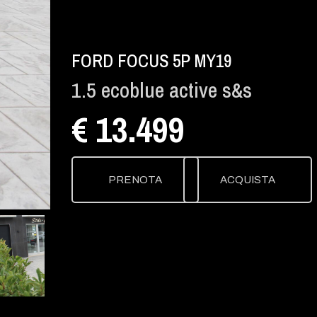
FORD FOCUS 5P MY19
1.5 ecoblue active s&s
€ 13.499
PRENOTA
ACQUISTA