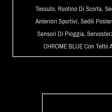
Tessuto
,
Ruotino Di Scorta
,
Se
Anteriori Sportivi
,
Sedili Poste
Sensori Di Pioggia
,
Servosterz
CHROME BLUE Con Tetto A