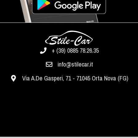
+ (39) 0885 78.26.35
info@stilecar.it
Via A.De Gasperi, 71 - 71045 Orta Nova (FG)