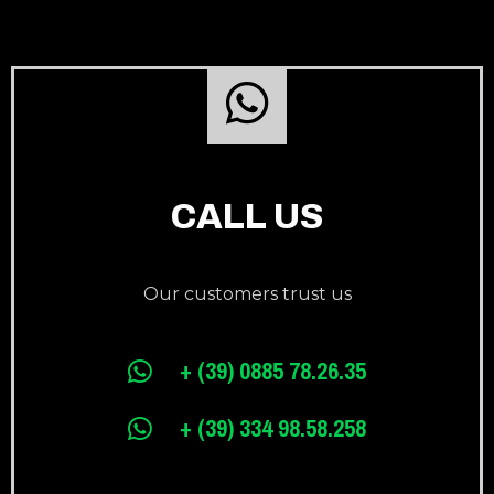
CALL US
Our customers trust us
+ (39) 0885 78.26.35
+ (39) 334 98.58.258