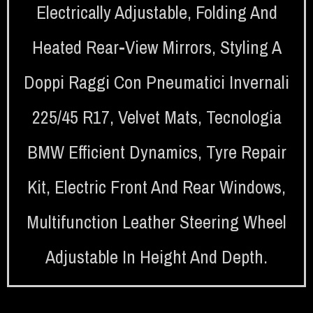
Electrically Adjustable, Folding And
Heated Rear-View Mirrors
,
Styling A
Doppi Raggi Con Pneumatici Invernali
225/45 R17
,
Velvet Mats
,
Tecnologia
BMW Efficient Dynamics
,
Tyre Repair
Kit
,
Electric Front And Rear Windows
,
Multifunction Leather Steering Wheel
Adjustable In Height And Depth.