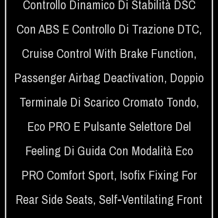
Controllo Dinamico Di Stabilità DSC
Con ABS E Controllo Di Trazione DTC
,
Cruise Control With Brake Function
,
Passenger Airbag Deactivation
,
Doppio
Terminale Di Scarico Cromato Tondo
,
Eco PRO E Pulsante Selettore Del
Feeling Di Guida Con Modalità Eco
PRO Comfort Sport
,
Isofix Fixing For
Rear Side Seats
,
Self-Ventilating Front