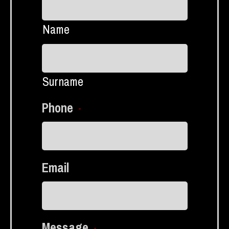
Name
Surname
Phone
*
Email
Message