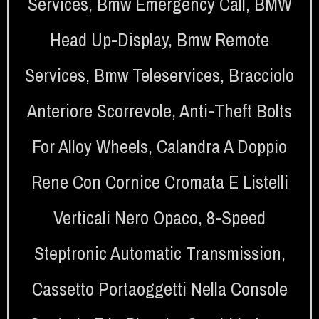
Services
,
Bmw Emergency Call
,
BMW
Head Up-Display
,
Bmw Remote
Services
,
Bmw Teleservices
,
Bracciolo
Anteriore Scorrevole
,
Anti-Theft Bolts
For Alloy Wheels
,
Calandra A Doppio
Rene Con Cornice Cromata E Listelli
Verticali Nero Opaco
,
8-Speed
Steptronic Automatic Transmission
,
Cassetto Portaoggetti Nella Console