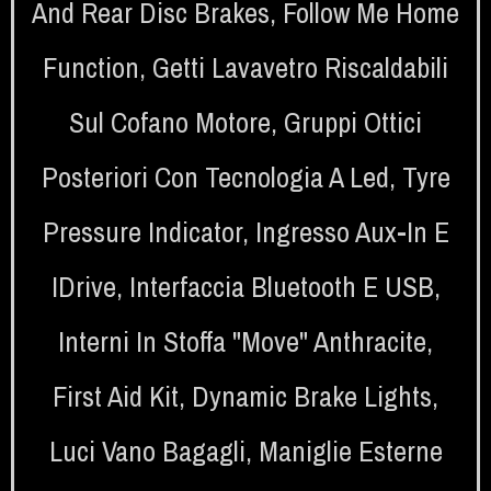
And Rear Disc Brakes
,
Follow Me Home
Function
,
Getti Lavavetro Riscaldabili
Sul Cofano Motore
,
Gruppi Ottici
Posteriori Con Tecnologia A Led
,
Tyre
Pressure Indicator
,
Ingresso Aux-In E
IDrive
,
Interfaccia Bluetooth E USB
,
Interni In Stoffa "Move" Anthracite
,
First Aid Kit
,
Dynamic Brake Lights
,
Luci Vano Bagagli
,
Maniglie Esterne