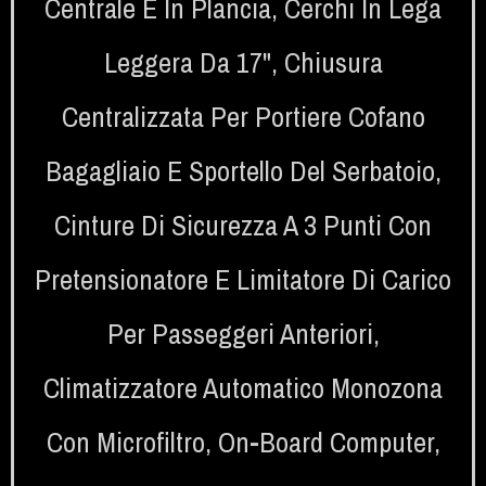
Centrale E In Plancia
,
Cerchi In Lega
Leggera Da 17"
,
Chiusura
Centralizzata Per Portiere Cofano
Bagagliaio E Sportello Del Serbatoio
,
Cinture Di Sicurezza A 3 Punti Con
Pretensionatore E Limitatore Di Carico
Per Passeggeri Anteriori
,
Climatizzatore Automatico Monozona
Con Microfiltro
,
On-Board Computer
,