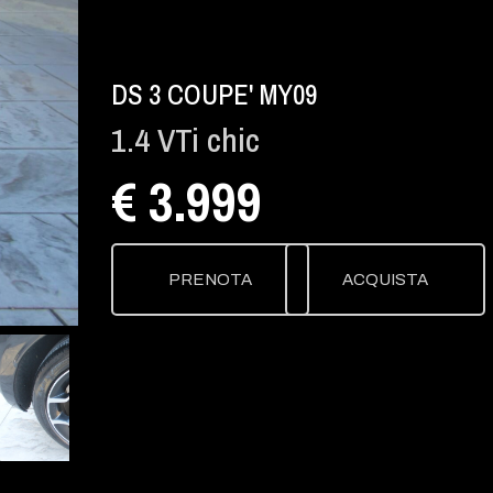
DS 3 COUPE' MY09
1.4 VTi chic
€ 3.999
PRENOTA
ACQUISTA