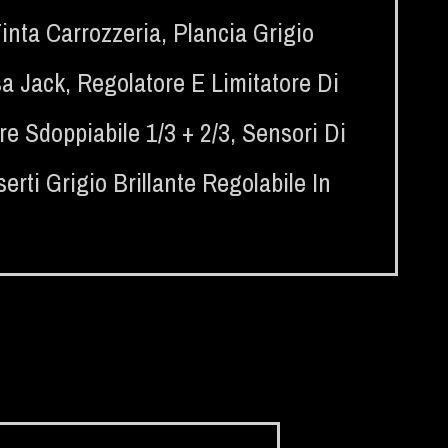
Tinta Carrozzeria
,
Plancia Grigio
sa Jack
,
Regolatore E Limitatore Di
re Sdoppiabile 1/3 + 2/3
,
Sensori Di
erti Grigio Brillante Regolabile In