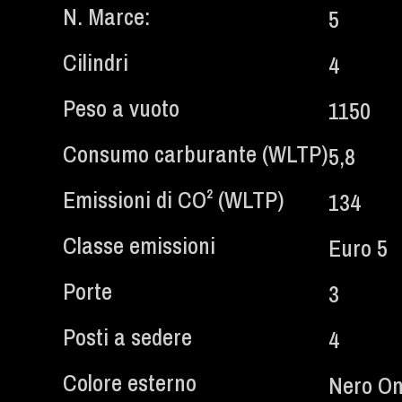
N. Marce:
5
Cilindri
4
Peso a vuoto
1150
Consumo carburante (WLTP)
5,8
Emissioni di CO² (WLTP)​
134
Classe emissioni
Euro 5
Porte
3
Posti a sedere
4
Colore esterno
Nero On