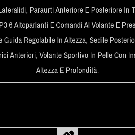
ateralidi
,
Paraurti Anteriore E Posteriore In 
3 6 Altoparlanti E Comandi Al Volante E Pre
e Guida Regolabile In Altezza
,
Sedile Posterio
rici Anteriori
,
Volante Sportivo In Pelle Con Ins
Altezza E Profondità.