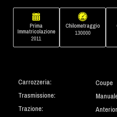
Prima
Chilometraggio
Immatricolazione
130000
2011
Carrozzeria:
Coupe
Trasmissione:
Manual
Trazione:
Anterio