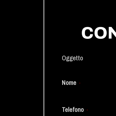
CON
Oggetto
Nome
*
Telefono
*