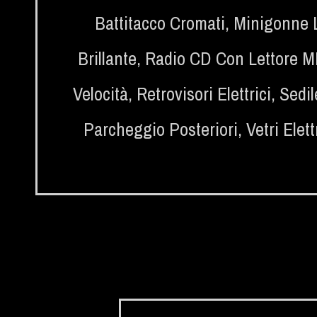
Battitacco Cromati
,
Minigonne L
Brillante
,
Radio CD Con Lettore MP
Velocità
,
Retrovisori Elettrici
,
Sedil
Parcheggio Posteriori
,
Vetri Elett