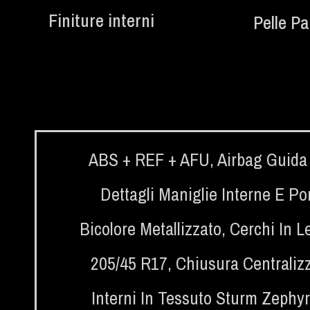
Finiture interni
Pelle Pa
ABS + REF + AFU
,
Airbag Guida 
Dettagli Maniglie Interne E Po
Bicolore Metallizzato
,
Cerchi In L
205/45 R17
,
Chiusura Centraliz
Interni In Tessuto Sturm Zephyr