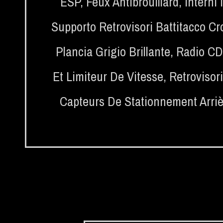
ESP
,
Feux Antibrouillard
,
Interni
Supporto Retrovisori Battitacco Cr
Plancia Grigio Brillante
,
Radio CD 
Et Limiteur De Vitesse
,
Retrovisori
Capteurs De Stationnement Arriè