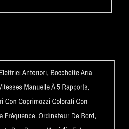
ettrici Anteriori
,
Bocchette Aria
Vitesses Manuelle À 5 Rapports
,
ri Con Coprimozzi Colorati Con
te Fréquence
,
Ordinateur De Bord
,