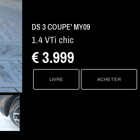
DS 3 COUPE' MY09
1.4 VTi chic
€ 3.999
LIVRE
ACHETER