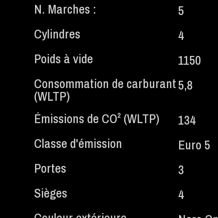
N. Marches :
5
Cylindres
4
Poids à vide
1150
Consommation de carburant
5,8
(WLTP)
Émissions de CO² (WLTP)
134
Classe d'émission
Euro 5
Portes
3
Sièges
4
Couleur extérieure