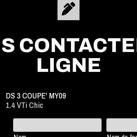
S CONTACTE
LIGNE
DS 3 COUPE' MY09
1.4 VTi Chic