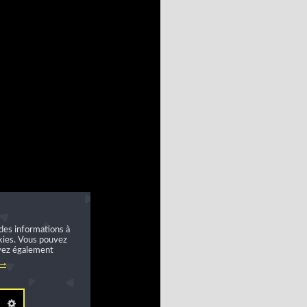
des informations à
okies. Vous pouvez
uvez également
s