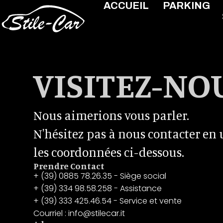
ACCUEIL
PARKING
VISITEZ-NO
Nous aimerions vous parler.
N'hésitez pas à nous contacter en 
les coordonnées ci-dessous.
Prendre Contact
+ (39) 0885 78.26.35 - Siège social
+ (39) 334 98.58.258 - Assistance
+ (39) 333 425.46.54 - Service et vente
Courriel : info@stilecar.it