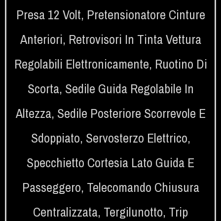
Presa 12 Volt
,
Pretensionatore Cinture
Anteriori
,
Retrovisori In Tinta Vettura
Regolabili Elettronicamente
,
Ruotino Di
Scorta
,
Sedile Guida Regolabile In
Altezza
,
Sedile Posteriore Scorrevole E
Sdoppiato
,
Servosterzo Elettrico
,
Specchietto Cortesia Lato Guida E
Passeggero
,
Telecomando Chiusura
Centralizzata
,
Tergilunotto
,
Trip