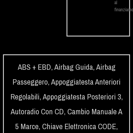
al
finanziame
ABS + EBD
,
Airbag Guida
,
Airbag
Passeggero
,
Appoggiatesta Anteriori
Regolabili
,
Appoggiatesta Posteriori 3
,
Autoradio Con CD
,
Cambio Manuale A
5 Marce
,
Chiave Elettronica CODE
,