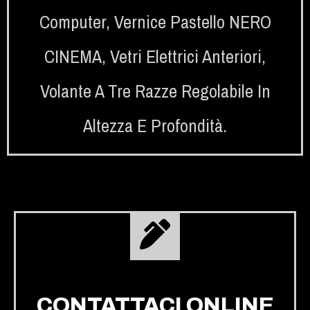
Computer
,
Vernice Pastello NERO
CINEMA
,
Vetri Elettrici Anteriori
,
Volante A Tre Razze Regolabile In
Altezza E Profondità.
CONTATTACI ONLINE