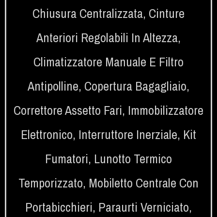
Chiusura Centralizzata
,
Cinture
Anteriori Regolabili In Altezza
,
Climatizzatore Manuale E Filtro
Antipolline
,
Copertura Bagagliaio
,
Correttore Assetto Fari
,
Immobilizzatore
Elettronico
,
Interruttore Inerziale
,
Kit
Fumatori
,
Lunotto Termico
Temporizzato
,
Mobiletto Centrale Con
Portabicchieri
,
Paraurti Verniciato
,