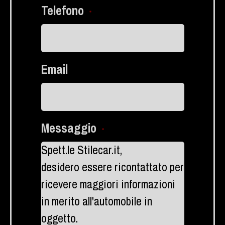
Telefono
*
Email
Messaggio
*