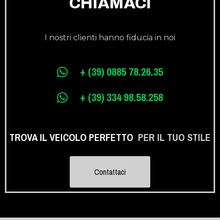
CHIAMACI
I nostri clienti hanno fiducia in noi
+ (39) 0885 78.26.35
+ (39) 334 98.58.258
TROVA IL VEICOLO PERFETTO
PER IL TUO STILE
Contattaci