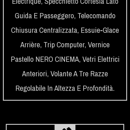
Électrique
,
Specchietto Cortesia Lato
Guida E Passeggero
,
Telecomando
Chiusura Centralizzata
,
Essuie-Glace
Arrière
,
Trip Computer
,
Vernice
Pastello NERO CINEMA
,
Vetri Elettrici
Anteriori
,
Volante A Tre Razze
Regolabile In Altezza E Profondità.