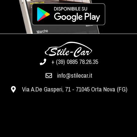
+ (39) 0885 78.26.35
info@stilecar.it
Via A.De Gasperi, 71 - 71045 Orta Nova (FG)