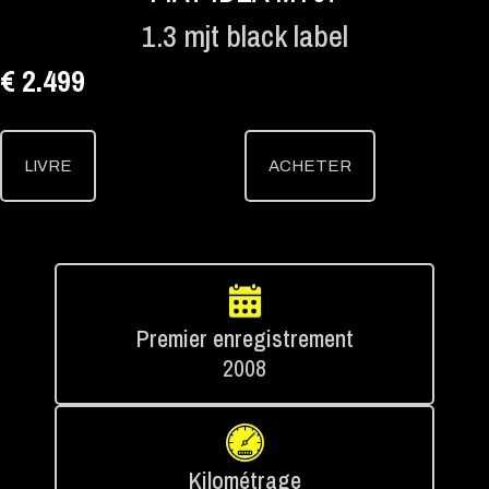
1.3 mjt black label
€ 2.499
LIVRE
ACHETER
Premier enregistrement
2008
Kilométrage