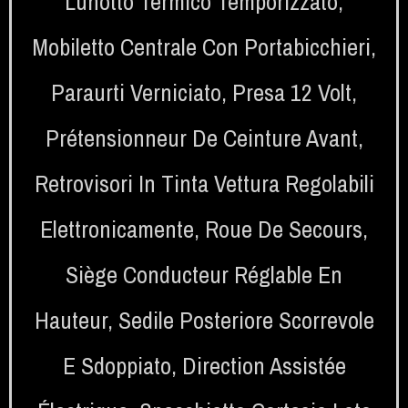
Lunotto Termico Temporizzato
,
Mobiletto Centrale Con Portabicchieri
,
Paraurti Verniciato
,
Presa 12 Volt
,
Prétensionneur De Ceinture Avant
,
Retrovisori In Tinta Vettura Regolabili
Elettronicamente
,
Roue De Secours
,
Siège Conducteur Réglable En
Hauteur
,
Sedile Posteriore Scorrevole
E Sdoppiato
,
Direction Assistée