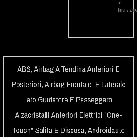
al
finanziame
ABS
,
Airbag A Tendina Anteriori E
Posteriori
,
Airbag Frontale E Laterale
Lato Guidatore E Passeggero
,
Alzacristalli Anteriori Elettrici "one-
Touch" Salita E Discesa
,
Androidauto