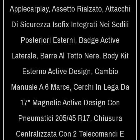
Applecarplay
,
Assetto Rialzato
,
Attacchi
Di Sicurezza Isofix Integrati Nei Sedili
Posteriori Esterni
,
Badge Active
Laterale
,
Barre Al Tetto Nere
,
Body Kit
Esterno Active Design
,
Cambio
Manuale A 6 Marce
,
Cerchi In Lega Da
17" Magnetic Active Design Con
Pneumatici 205/45 R17
,
Chiusura
Centralizzata Con 2 Telecomandi E