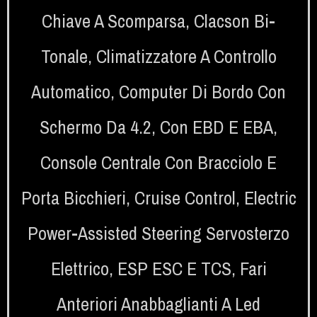
Chiave A Scomparsa
,
Clacson Bi-
Tonale
,
Climatizzatore A Controllo
Automatico
,
Computer Di Bordo Con
Schermo Da 4.2
,
Con EBD E EBA
,
Console Centrale Con Bracciolo E
Porta Bicchieri
,
Cruise Control
,
Electric
Power-Assisted Steering Servosterzo
Elettrico
,
ESP ESC E TCS
,
Fari
Anteriori Anabbaglianti A Led