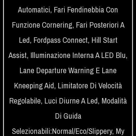
Automatici
,
Fari Fendinebbia Con
Funzione Cornering
,
Fari Posteriori A
Led
,
Fordpass Connect
,
Hill Start
Assist
,
Illuminazione Interna A LED Blu
,
Lane Departure Warning E Lane
Kneeping Aid
,
Limitatore Di Velocità
Regolabile
,
Luci Diurne A Led
,
Modalità
Di Guida
Selezionabili:Normal/Eco/Slippery
,
My