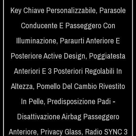
Key Chiave Personalizzabile
,
Parasole
Conducente E Passeggero Con
Illuminazione
,
Paraurti Anteriore E
Posteriore Active Design
,
Poggiatesta
Anteriori E 3 Posteriori Regolabili In
Altezza
,
Pomello Del Cambio Rivestito
In Pelle
,
Predisposizione Padi -
Disattivazione Airbag Passeggero
Anteriore
,
Privacy Glass
,
Radio SYNC 3