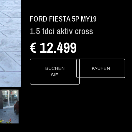
FORD FIESTA 5P MY19
1.5 tdci aktiv cross
€ 12.499
BUCHEN
KAUFEN
SIE