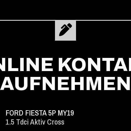
NLINE KONTA
AUFNEHME
FORD FIESTA 5P MY19
1.5 Tdci Aktiv Cross