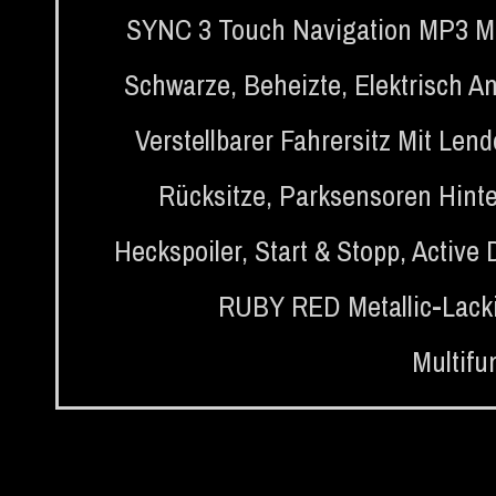
SYNC 3 Touch Navigation MP3 Mi
Schwarze, Beheizte, Elektrisch An
Verstellbarer Fahrersitz Mit Len
Rücksitze
,
Parksensoren Hint
Heckspoiler
,
Start & Stopp
,
Active
RUBY RED Metallic-Lack
Multifu