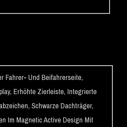
r Fahrer- Und Beifahrerseite
,
play
,
Erhöhte Zierleiste
,
Integrierte
nabzeichen
,
Schwarze Dachträger
,
gen Im Magnetic Active Design Mit