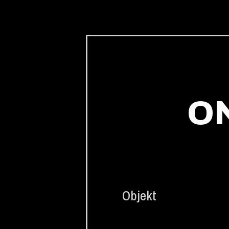
O
Objekt