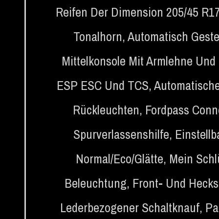
Reifen Der Dimension 205/45 R1
Tonalhorn
,
Automatisch Geste
Mittelkonsole Mit Armlehne Und
ESP ESC Und TCS
,
Automatische
Rückleuchten
,
Fordpass Conn
Spurverlassenshilfe
,
Einstell
Normal/Eco/Glätte
,
Mein Schl
Beleuchtung
,
Front- Und Hecks
Lederbezogener Schaltknauf
,
Pa