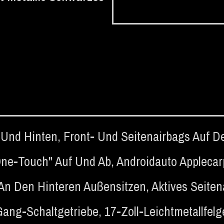
 Und Hinten
,
Front- Und Seitenairbags Auf De
One-Touch" Auf Und Ab
,
Androidauto Applecar
 An Den Hinteren Außensitzen
,
Aktives Seite
Gang-Schaltgetriebe
,
17-Zoll-Leichtmetallfel