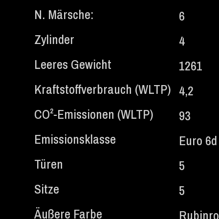
N. Märsche:
6
Zylinder
4
Leeres Gewicht
1261
Kraftstoffverbrauch (WLTP)
4,2
CO²-Emissionen (WLTP)
93
Emissionsklasse
Euro 6d
Türen
5
Sitze
5
Äußere Farbe
Rubinro