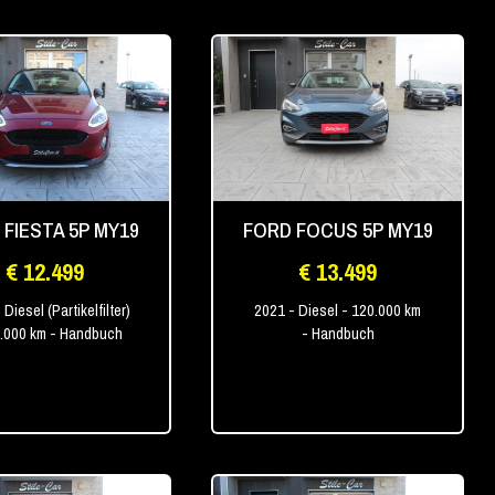
 FIESTA 5P MY19
FORD FOCUS 5P MY19
€ 12.499
€ 13.499
 Diesel (Partikelfilter)
2021
- Diesel
- 120.000 km
0.000 km
- Handbuch
- Handbuch