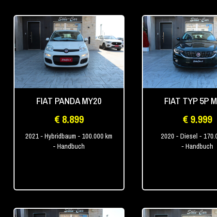
FIAT PANDA MY20
FIAT TYP 5P 
€ 8.899
€ 9.999
2021
- Hybridbaum
- 100.000 km
2020
- Diesel
- 170.
- Handbuch
- Handbuch