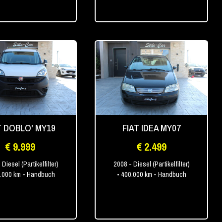
T DOBLO' MY19
FIAT IDEA MY07
€ 9.999
€ 2.499
 Diesel (Partikelfilter)
2008
- Diesel (Partikelfilter)
0.000 km
- Handbuch
• 400.000 km
- Handbuch