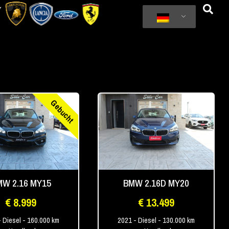
Gebucht
W 2.16 MY15
BMW 2.16D MY20
€ 8.999
€ 13.499
- Diesel
- 160.000 km
2021
- Diesel
- 130.000 km