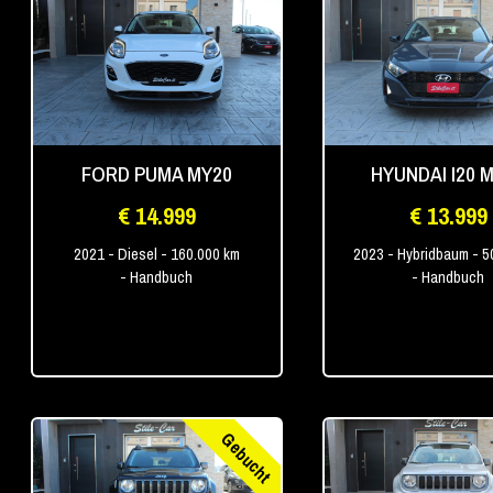
FORD PUMA MY20
HYUNDAI I20 
€ 14.999
€ 13.999
2021
- Diesel
- 160.000 km
2023
- Hybridbaum
- 5
- Handbuch
- Handbuch
Gebucht