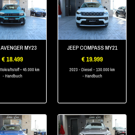
 AVENGER MY23
JEEP COMPASS MY21
€ 18.499
€ 19.999
ttokraftstoff
• 45.000 km
2023
- Diesel
- 130.000 km
- Handbuch
- Handbuch