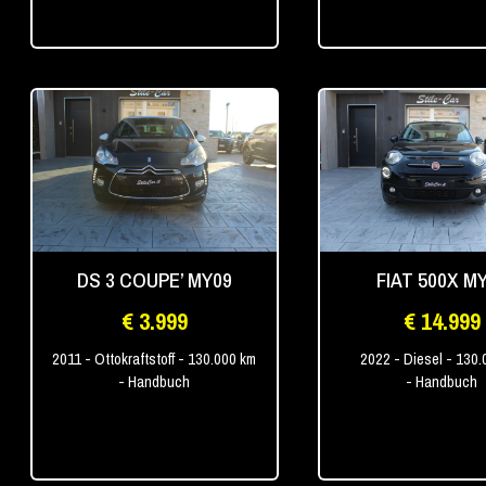
DS 3 COUPE’ MY09
FIAT 500X M
€ 3.999
€ 14.999
2011
- Ottokraftstoff
- 130.000 km
2022
- Diesel
- 130.
- Handbuch
- Handbuch