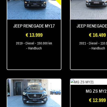
JEEP RENEGADE MY17
JEEP RENEGADE
€ 13.999
€ 16.499
2019
- Diesel
- 150.000 km
2021
- Diesel
- 110.
- Handbuch
- Handbuch
MG ZS MY2
€ 12.999