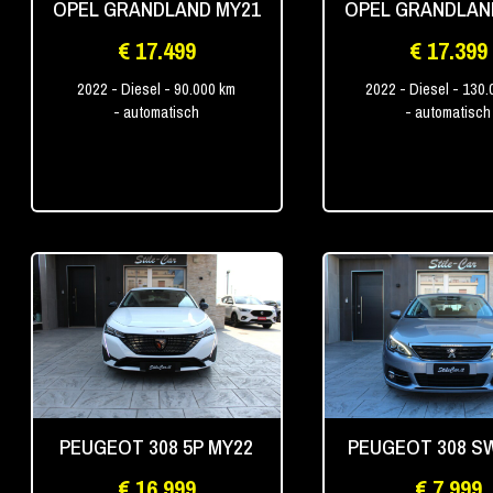
OPEL GRANDLAND MY21
OPEL GRANDLAN
€ 17.499
€ 17.399
2022
- Diesel
- 90.000 km
2022
- Diesel
- 130.
- automatisch
- automatisch
PEUGEOT 308 5P MY22
PEUGEOT 308 S
€ 16.999
€ 7.999