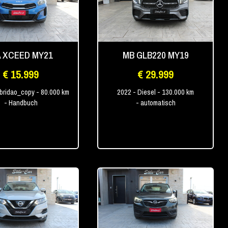
A XCEED MY21
MB GLB220 MY19
€ 15.999
€ 29.999
ybridao_copy
- 80.000 km
2022
- Diesel
- 130.000 km
- Handbuch
- automatisch