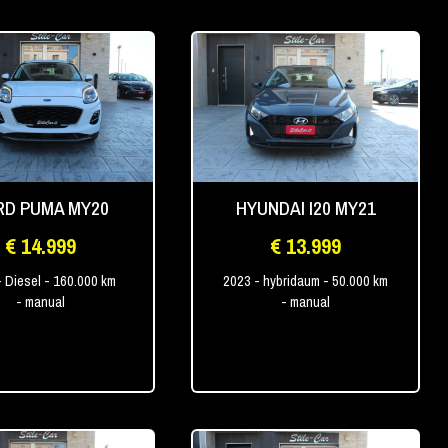
RD PUMA MY20
HYUNDAI I20 MY21
€ 14.999
€ 13.999
- Diesel
- 160.000 km
2023
- hybridaum
- 50.000 km
- manual
- manual