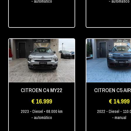
- automático
- automático
CITROEN C4 MY22
CITROEN C5 AIR
€ 16.999
€ 14.999
2023
- Diesel
• 68.000 km
2022
- Diesel
- 110.
- automático
- manual