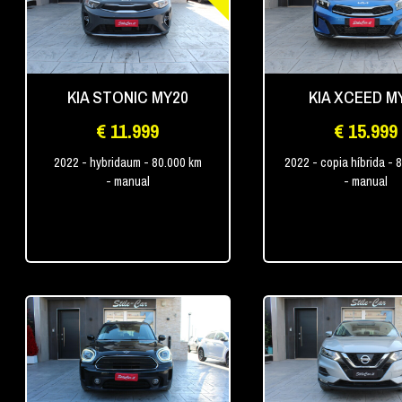
KIA STONIC MY20
KIA XCEED M
€ 11.999
€ 15.999
2022
- hybridaum
- 80.000 km
2022
- copia híbrida
- 
- manual
- manual