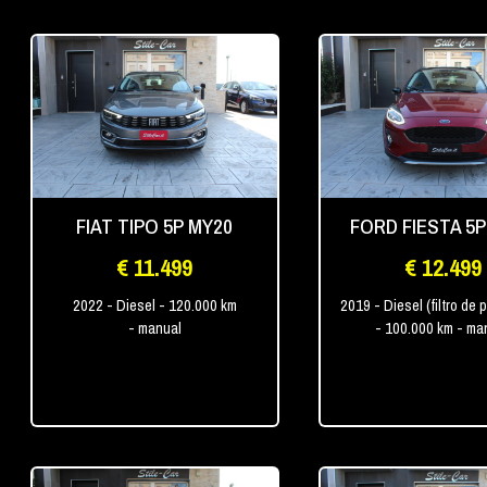
FIAT TIPO 5P MY20
FORD FIESTA 5P
€ 11.499
€ 12.499
2022
- Diesel
- 120.000 km
2019
- Diesel (filtro de 
- manual
- 100.000 km
- ma