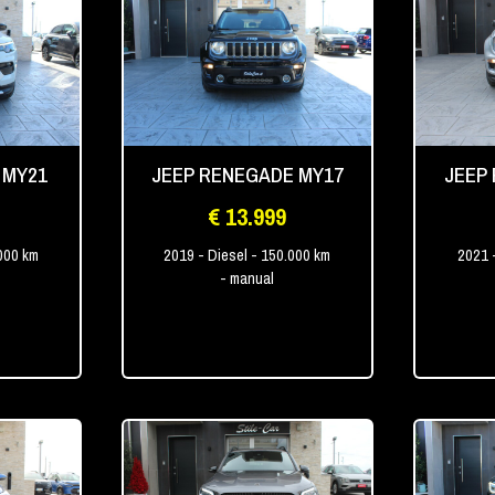
 MY21
JEEP RENEGADE MY17
JEEP
€ 13.999
000 km
2019
- Diesel
- 150.000 km
2021
- manual