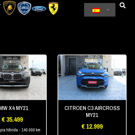
MW X4 MY21
CITROEN C3 AIRCROSS
MY21
€ 35.499
€ 12.999
pia híbrida
- 140.000 km