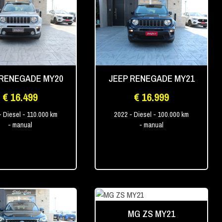
 RENEGADE MY20
JEEP RENEGADE MY21
€ 16.499
€ 16.999
- Diesel
- 110.000 km
2022
- Diesel
- 100.000 km
- manual
- manual
MG ZS MY21