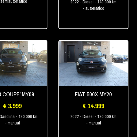
 semiautomático
2022
- Diesel
- 140.000 km
- automático
3 COUPE’ MY09
FIAT 500X MY20
€ 3.999
€ 14.999
 Gasolina
- 130.000 km
2022
- Diesel
- 130.000 km
- manual
- manual