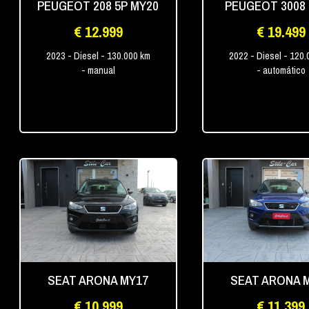
PEUGEOT 208 5P MY20
PEUGEOT 3008
€ 12.999
€ 19.499
2023
- Diesel
- 130.000 km
2022
- Diesel
- 120.
- manual
- automático
SEAT ARONA MY17
SEAT ARONA 
€ 10.999
€ 11.399