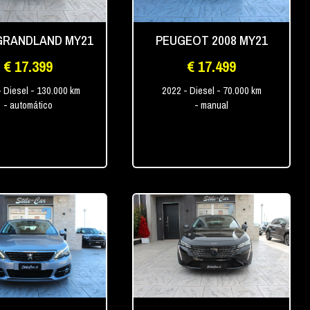
GRANDLAND MY21
PEUGEOT 2008 MY21
€ 17.399
€ 17.499
- Diesel
- 130.000 km
2022
- Diesel
- 70.000 km
- automático
- manual