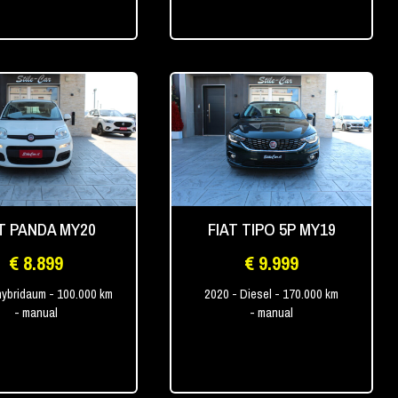
AT PANDA MY20
FIAT TIPO 5P MY19
€ 8.899
€ 9.999
hybridaum
- 100.000 km
2020
- Diesel
- 170.000 km
- manual
- manual