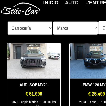
INICIO
AUTO
L'ENTR
AUDI SQ5 MY21
BMW 120 MY
€ 51.999
€ 25.499
2023
- copia híbrida
- 120.000 km
2023
- Diesel
- 70.