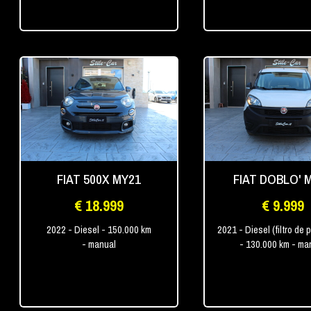
FIAT 500X MY21
FIAT DOBLO' 
€ 18.999
€ 9.999
2022
- Diesel
- 150.000 km
2021
- Diesel (filtro de 
- manual
- 130.000 km
- ma