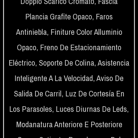
Doppio Scarico Cromato
,
Fascia
Plancia Grafite Opaco
,
Faros
Antiniebla
,
Finiture Color Alluminio
Opaco
,
Freno De Estacionamiento
Eléctrico
,
Soporte De Colina
,
Asistencia
Inteligente A La Velocidad
,
Aviso De
Salida De Carril
,
Luz De Cortesía En
Los Parasoles
,
Luces Diurnas De Leds
,
Modanatura Anteriore E Posteriore