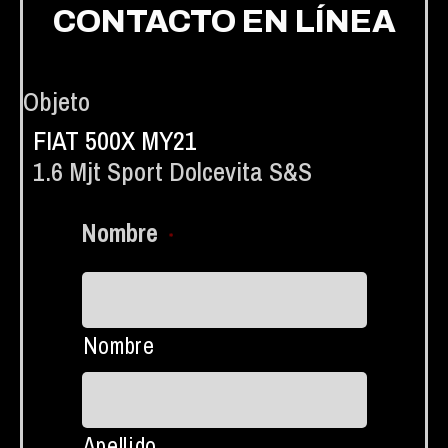
CONTACTO EN LÍNEA
Objeto
FIAT 500X MY21
1.6 Mjt Sport Dolcevita S&s
Nombre
*
Nombre
Apellido