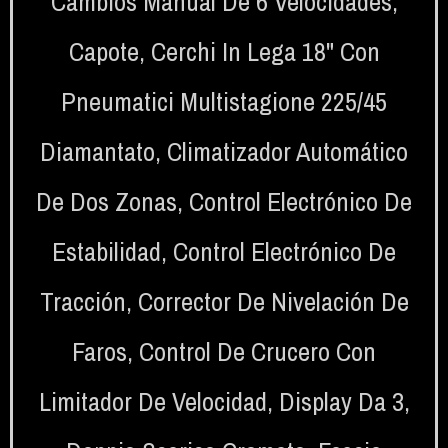
Cambios Manual De 6 Velocidades
,
Capote
,
Cerchi In Lega 18" Con
Pneumatici Multistagione 225/45
Diamantato
,
Climatizador Automático
De Dos Zonas
,
Control Electrónico De
Estabilidad
,
Control Electrónico De
Tracción
,
Corrector De Nivelación De
Faros
,
Control De Crucero Con
Limitador De Velocidad
,
Display Da 3
,