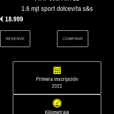
1.6 mjt sport dolcevita s&s
€ 18.999
RESERVE
COMPRAR
Primera inscripción
2022
Kilometraje