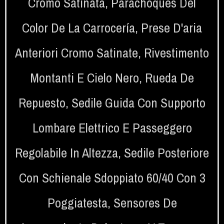
Cromo Satinata
,
Parachoques Del
Color De La Carrocería
,
Prese D'aria
Anteriori Cromo Satinate
,
Rivestimento
Montanti E Cielo Nero
,
Rueda De
Repuesto
,
Sedile Guida Con Supporto
Lombare Elettrico E Passeggero
Regolabile In Altezza
,
Sedile Posteriore
Con Schienale Sdoppiato 60/40 Con 3
Poggiatesta
,
Sensores De