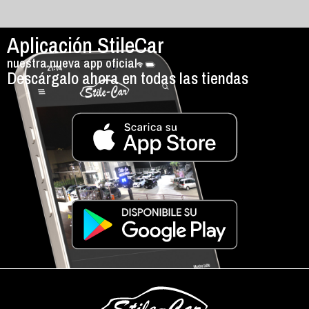
Aplicación StileCar
nuestra nueva app oficial
Descárgalo ahora en todas las tiendas