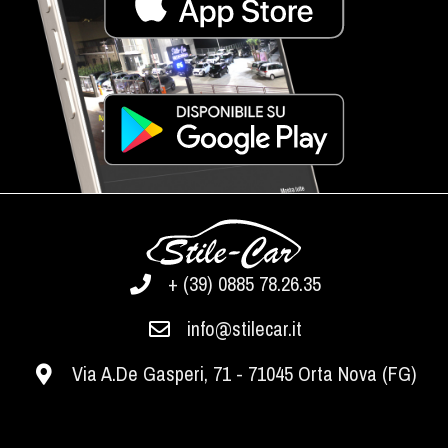
+ (39) 0885 78.26.35
info@stilecar.it
Via A.De Gasperi, 71 - 71045 Orta Nova (FG)