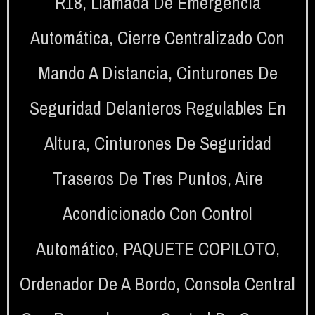
R18
,
Llamada De Emergencia
Automática
,
Cierre Centralizado Con
Mando A Distancia
,
Cinturones De
Seguridad Delanteros Regulables En
Altura
,
Cinturones De Seguridad
Traseros De Tres Puntos
,
Aire
Acondicionado Con Control
Automático
,
PAQUETE COPILOTO
,
Ordenador De A Bordo
,
Consola Central