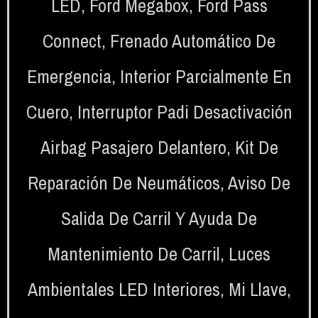
LED
,
Ford Megabox
,
Ford Pass
Connect
,
Frenado Automático De
Emergencia
,
Interior Parcialmente En
Cuero
,
Interruptor Padi Desactivación
Airbag Pasajero Delantero
,
Kit De
Reparación De Neumáticos
,
Aviso De
Salida De Carril Y Ayuda De
Mantenimiento De Carril
,
Luces
Ambientales LED Interiores
,
Mi Llave
,