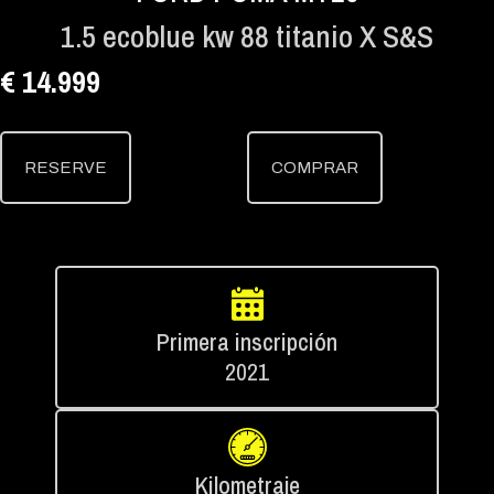
1.5 ecoblue kw 88 titanio X S&S
€ 14.999
RESERVE
COMPRAR
Primera inscripción
2021
Kilometraje