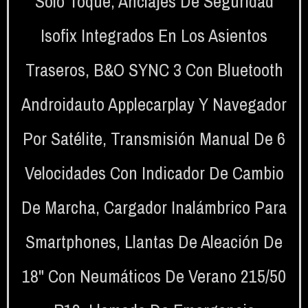
Solo Toque
,
Anclajes De Seguridad
Isofix Integrados En Los Asientos
Traseros
,
B&O SYNC 3 Con Bluetooth
Androidauto Applecarplay Y Navegador
Por Satélite
,
Transmisión Manual De 6
Velocidades Con Indicador De Cambio
De Marcha
,
Cargador Inalámbrico Para
Smartphones
,
Llantas De Aleación De
18" Con Neumáticos De Verano 215/50