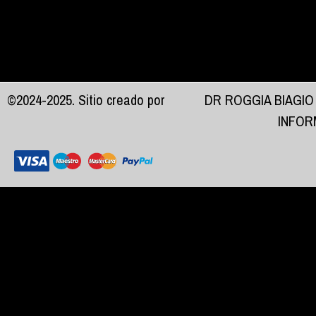
©2024-2025. Sitio creado por
DR ROGGIA BIAGIO
INFOR