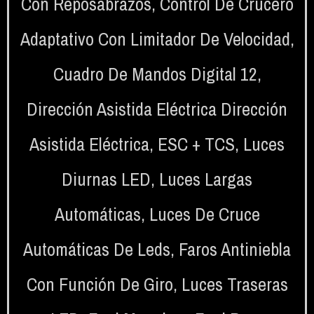
Con Reposabrazos
,
Control De Crucero
Adaptativo Con Limitador De Velocidad
,
Cuadro De Mandos Digital 12
,
Dirección Asistida Eléctrica Dirección
Asistida Eléctrica
,
ESC + TCS
,
Luces
Diurnas LED
,
Luces Largas
Automáticas
,
Luces De Cruce
Automáticas De Leds
,
Faros Antiniebla
Con Función De Giro
,
Luces Traseras