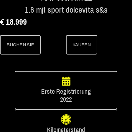
1.6 mjt sport dolcevita s&s
€ 18.999
BUCHEN SIE
KAUFEN
Erste Registrierung
2022
Kilometerstand