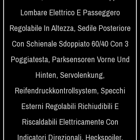
Lombare Elettrico E Passeggero
Regolabile In Altezza
,
Sedile Posteriore
Con Schienale Sdoppiato 60/40 Con 3
Poggiatesta
,
Parksensoren Vorne Und
Hinten
,
Servolenkung
,
Reifendruckkontrollsystem
,
Specchi
Esterni Regolabili Richiudibili E
Riscaldabili Elettricamente Con
Indicatori Direzionali
,
Heckspoiler
,