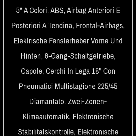
5'' A Colori
,
ABS
,
Airbag Anteriori E
Posteriori A Tendina
,
Frontal-Airbags
,
Elektrische Fensterheber Vorne Und
Hinten
,
6-Gang-Schaltgetriebe
,
Capote
,
Cerchi In Lega 18" Con
Pneumatici Multistagione 225/45
Diamantato
,
Zwei-Zonen-
Klimaautomatik
,
Elektronische
Stabilitätskontrolle
,
Elektronische