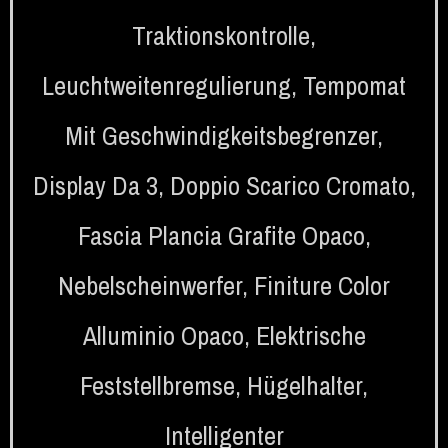
Traktionskontrolle
,
Leuchtweitenregulierung
,
Tempomat
Mit Geschwindigkeitsbegrenzer
,
Display Da 3
,
Doppio Scarico Cromato
,
Fascia Plancia Grafite Opaco
,
Nebelscheinwerfer
,
Finiture Color
Alluminio Opaco
,
Elektrische
Feststellbremse
,
Hügelhalter
,
Intelligenter