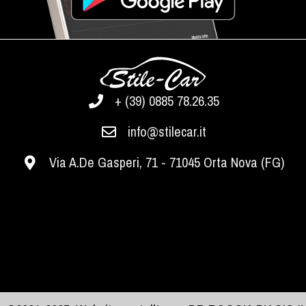
+ (39) 0885 78.26.35
info@stilecar.it
Via A.De Gasperi, 71 - 71045 Orta Nova (FG)