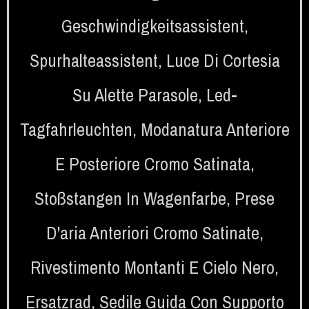
Geschwindigkeitsassistent
,
Spurhalteassistent
,
Luce Di Cortesia
Su Alette Parasole
,
Led-
Tagfahrleuchten
,
Modanatura Anteriore
E Posteriore Cromo Satinata
,
Stoßstangen In Wagenfarbe
,
Prese
D'aria Anteriori Cromo Satinate
,
Rivestimento Montanti E Cielo Nero
,
Ersatzrad
,
Sedile Guida Con Supporto