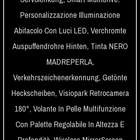
Personalizzazione Illuminazione
Abitacolo Con Luci LED
,
Verchromte
Auspuffendrohre Hinten
,
Tinta NERO
MADREPERLA
,
Verkehrszeichenerkennung
,
Getönte
Heckscheiben
,
Visiopark Retrocamera
180°
,
Volante In Pelle Multifunzione
Con Palette Regolabile In Altezza E
Profondità
,
Wireless MirrorScreen