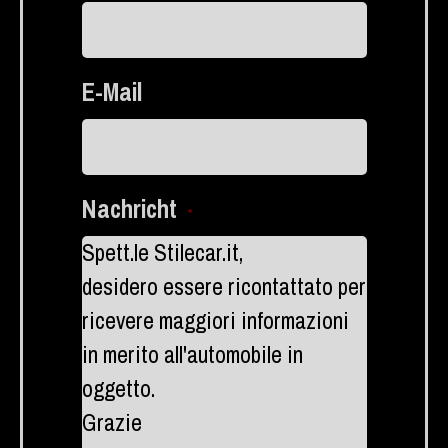
E-Mail
Nachricht
*