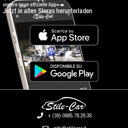
unsere neue offizielle App
Jetzt in allen Stores herunterladen
+ (39) 0885 78.26.35