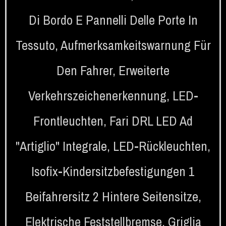
Di Bordo E Pannelli Delle Porte In
Tessuto
,
Aufmerksamkeitswarnung Für
Den Fahrer
,
Erweiterte
Verkehrszeichenerkennung
,
LED-
Frontleuchten
,
Fari DRL LED Ad
"artiglio" Integrale
,
LED-Rückleuchten
,
Isofix-Kindersitzbefestigungen 1
Beifahrersitz 2 Hintere Seitensitze
,
Elektrische Feststellbremse
,
Griglia