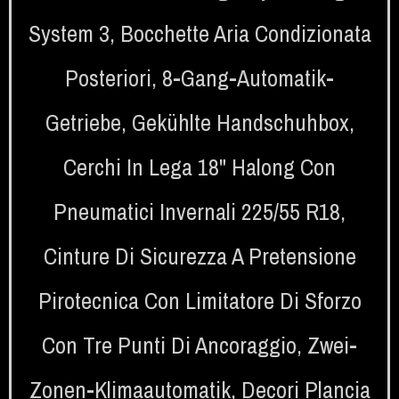
System 3
,
Bocchette Aria Condizionata
Posteriori
,
8-Gang-Automatik-
Getriebe
,
Gekühlte Handschuhbox
,
Cerchi In Lega 18" Halong Con
Pneumatici Invernali 225/55 R18
,
Cinture Di Sicurezza A Pretensione
Pirotecnica Con Limitatore Di Sforzo
Con Tre Punti Di Ancoraggio
,
Zwei-
Zonen-Klimaautomatik
,
Decori Plancia