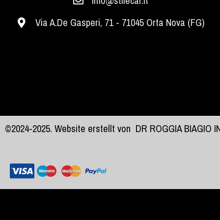
info@stilecar.it
Via A.De Gasperi, 71 - 71045 Orta Nova (FG)
©2024-2025. Website erstellt von
DR ROGGIA BIAGIO 