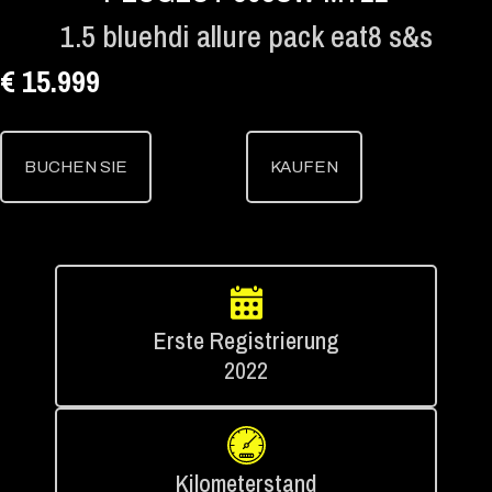
1.5 bluehdi allure pack eat8 s&s
€ 15.999
BUCHEN SIE
KAUFEN
Erste Registrierung
2022
Kilometerstand