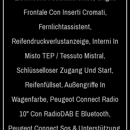
Frontale Con Inserti Cromati
,
Fernlichtassistent
,
Reifendruckverlustanzeige
,
Interni In
Misto TEP / Tessuto Mistral
,
Schlüsselloser Zugang Und Start
,
Reifenfüllset
,
Außengriffe In
Wagenfarbe
,
Peugeot Connect Radio
10" Con RadioDAB E Bluetooth
,
Peugeot Connect Sos & Unterstützung
,