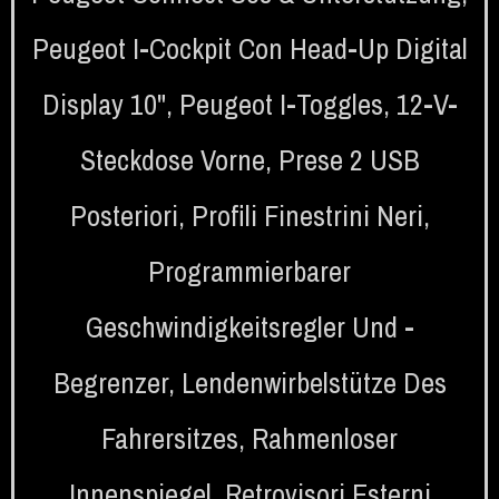
Peugeot I-Cockpit Con Head-Up Digital
Display 10"
,
Peugeot I-Toggles
,
12-V-
Steckdose Vorne
,
Prese 2 USB
Posteriori
,
Profili Finestrini Neri
,
Programmierbarer
Geschwindigkeitsregler Und -
Begrenzer
,
Lendenwirbelstütze Des
Fahrersitzes
,
Rahmenloser
Innenspiegel
,
Retrovisori Esterni