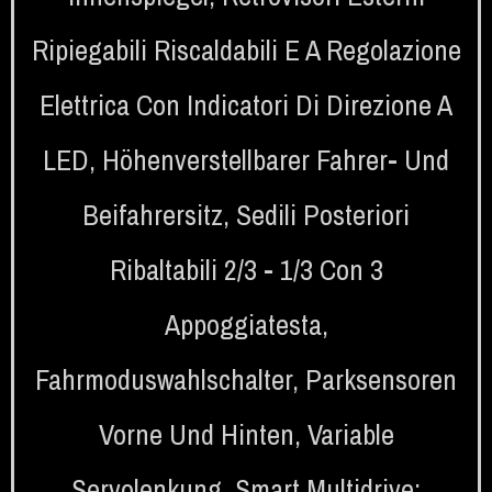
Ripiegabili Riscaldabili E A Regolazione
Elettrica Con Indicatori Di Direzione A
LED
,
Höhenverstellbarer Fahrer- Und
Beifahrersitz
,
Sedili Posteriori
Ribaltabili 2/3 - 1/3 Con 3
Appoggiatesta
,
Fahrmoduswahlschalter
,
Parksensoren
Vorne Und Hinten
,
Variable
Servolenkung
,
Smart Multidrive: