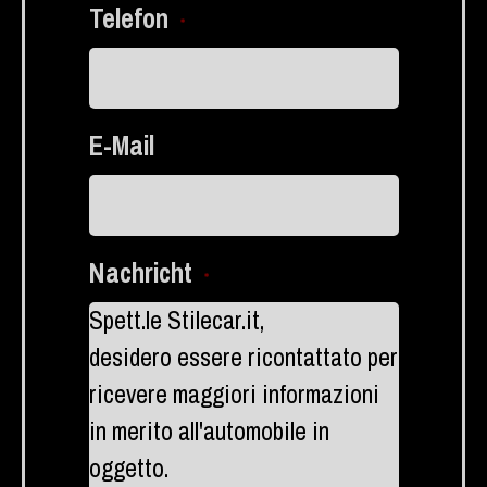
Telefon
*
E-Mail
Nachricht
*