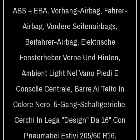
ABS + EBA
,
Vorhang-Airbag
,
Fahrer-
Airbag
,
Vordere Seitenairbags
,
Beifahrer-Airbag
,
Elektrische
Fensterheber Vorne Und Hinten
,
Ambient Light Nel Vano Piedi E
Consolle Centrale
,
Barre Al Tetto In
Colore Nero
,
5-Gang-Schaltgetriebe
,
Cerchi In Lega "Design" Da 16" Con
Pneumatici Estivi 205/60 R16
,