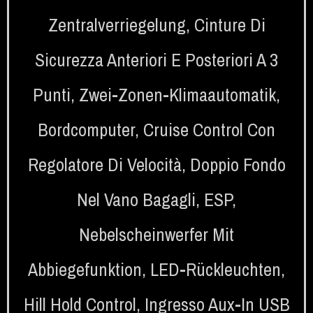
Zentralverriegelung
,
Cinture Di
Sicurezza Anteriori E Posteriori A 3
Punti
,
Zwei-Zonen-Klimaautomatik
,
Bordcomputer
,
Cruise Control Con
Regolatore Di Velocità
,
Doppio Fondo
Nel Vano Bagagli
,
ESP
,
Nebelscheinwerfer Mit
Abbiegefunktion
,
LED-Rückleuchten
,
Hill Hold Control
,
Ingresso Aux-In USB