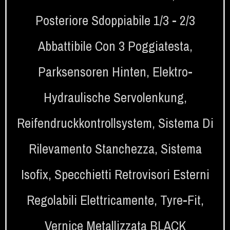
Posteriore Sdoppiabile 1/3 - 2/3
Abbattibile Con 3 Poggiatesta
,
Parksensoren Hinten
,
Elektro-
Hydraulische Servolenkung
,
Reifendruckkontrollsystem
,
Sistema Di
Rilevamento Stanchezza
,
Sistema
Isofix
,
Specchietti Retrovisori Esterni
Regolabili Elettricamente
,
Tyre-Fit
,
Vernice Metallizzata BLACK