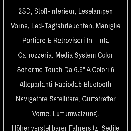
2SD
,
Stoff-Interieur
,
Leselampen
Vorne
,
Led-Tagfahrleuchten
,
Maniglie
Portiere E Retrovisori In Tinta
Carrozzeria
,
Media System Color
Schermo Touch Da 6.5" A Colori 6
Altoparlanti Radiodab Bluetooth
Navigatore Satellitare
,
Gurtstraffer
Vorne
,
Luftumwälzung
,
Höhenverstellbarer Fahrersitz
,
Sedile