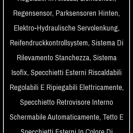
Regensensor
,
Parksensoren Hinten
,
Elektro-Hydraulische Servolenkung
,
Reifendruckkontrollsystem
,
Sistema Di
Rilevamento Stanchezza
,
Sistema
Isofix
,
Specchietti Esterni Riscaldabili
Regolabili E Ripiegabili Elettricamente
,
Specchietto Retrovisore Interno
Schermabile Automaticamente
,
Tetto E
Specchietti Esterni In Colore Di