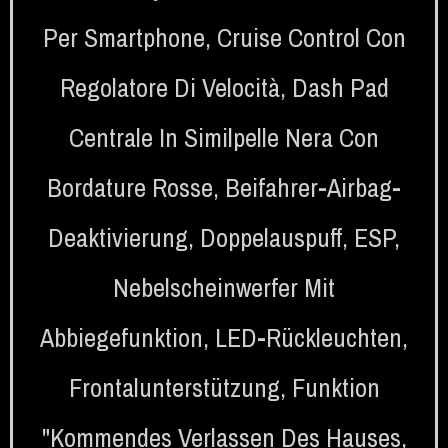
Per Smartphone
,
Cruise Control Con
Regolatore Di Velocità
,
Dash Pad
Centrale In Similpelle Nera Con
Bordature Rosse
,
Beifahrer-Airbag-
Deaktivierung
,
Doppelauspuff
,
ESP
,
Nebelscheinwerfer Mit
Abbiegefunktion
,
LED-Rückleuchten
,
Frontalunterstützung
,
Funktion
"Kommendes Verlassen Des Hauses
,