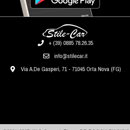
+ (39) 0885 78.26.35
info@stilecar.it
Via A.De Gasperi, 71 - 71045 Orta Nova (FG)