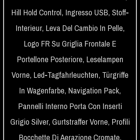
Hill Hold Control
,
Ingresso USB
,
Stoff-
Interieur
,
Leva Del Cambio In Pelle
,
Logo FR Su Griglia Frontale E
Portellone Posteriore
,
Leselampen
Vorne
,
Led-Tagfahrleuchten
,
Türgriffe
In Wagenfarbe
,
Navigation Pack
,
Pannelli Interno Porta Con Inserti
Grigio Silver
,
Gurtstraffer Vorne
,
Profili
Bocchette Di Aerazione Cromate
,