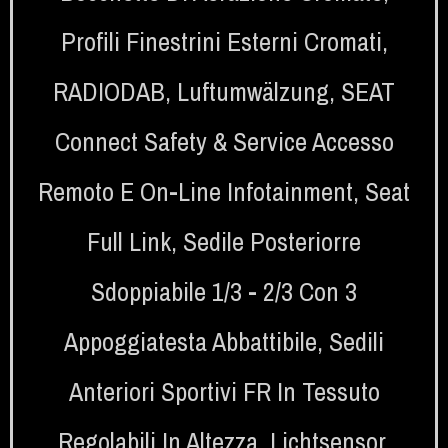
Profili Finestrini Esterni Cromati
,
RADIODAB
,
Luftumwälzung
,
SEAT
Connect Safety & Service Accesso
Remoto E On-Line Infotainment
,
Seat
Full Link
,
Sedile Posteriorre
Sdoppiabile 1/3 - 2/3 Con 3
Appoggiatesta Abbattibile
,
Sedili
Anteriori Sportivi FR In Tessuto
Regolabili In Altezza
,
Lichtsensor
,