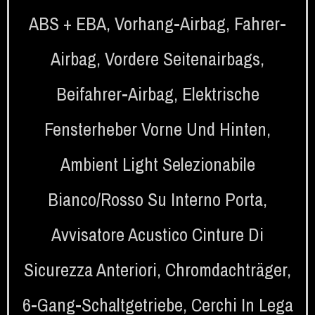
ABS + EBA
,
Vorhang-Airbag
,
Fahrer-
Airbag
,
Vordere Seitenairbags
,
Beifahrer-Airbag
,
Elektrische
Fensterheber Vorne Und Hinten
,
Ambient Light Selezionabile
Bianco/rosso Su Interno Porta
,
Avvisatore Acustico Cinture Di
Sicurezza Anteriori
,
Chromdachträger
,
6-Gang-Schaltgetriebe
,
Cerchi In Lega