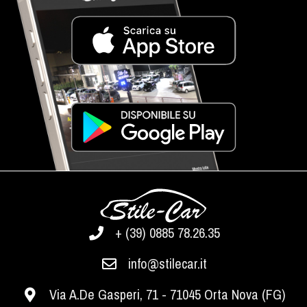
+ (39) 0885 78.26.35
info@stilecar.it
Via A.De Gasperi, 71 - 71045 Orta Nova (FG)