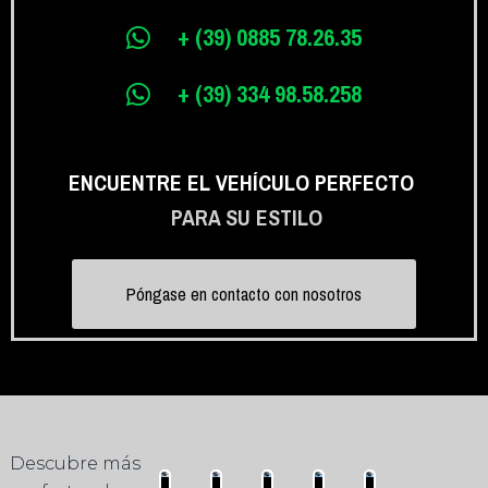
+ (39) 0885 78.26.35
+ (39) 334 98.58.258
ENCUENTRE EL VEHÍCULO PERFECTO
PARA SU ESTILO
Póngase en contacto con nosotros
Descubre más