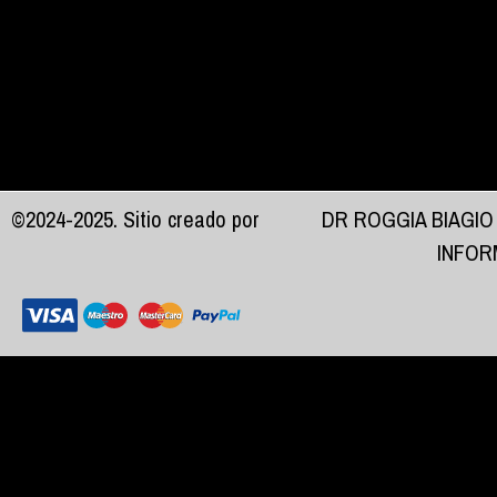
©2024-2025. Sitio creado por
DR ROGGIA BIAGIO
INFOR