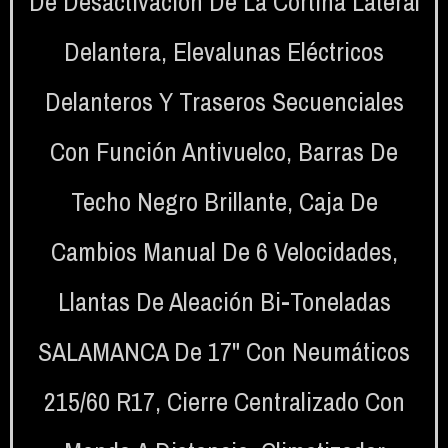
De Desactivación De La Cortina Lateral
Delantera
,
Elevalunas Eléctricos
Delanteros Y Traseros Secuenciales
Con Función Antivuelco
,
Barras De
Techo Negro Brillante
,
Caja De
Cambios Manual De 6 Velocidades
,
Llantas De Aleación Bi-Toneladas
SALAMANCA De 17" Con Neumáticos
215/60 R17
,
Cierre Centralizado Con