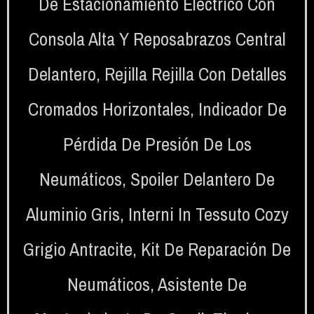
De Estacionamiento Eléctrico Con
Consola Alta Y Reposabrazos Central
Delantero
,
Rejilla Rejilla Con Detalles
Cromados Horizontales
,
Indicador De
Pérdida De Presión De Los
Neumáticos
,
Spoiler Delantero De
Aluminio Gris
,
Interni In Tessuto Cozy
Grigio Antracite
,
Kit De Reparación De
Neumáticos
,
Asistente De