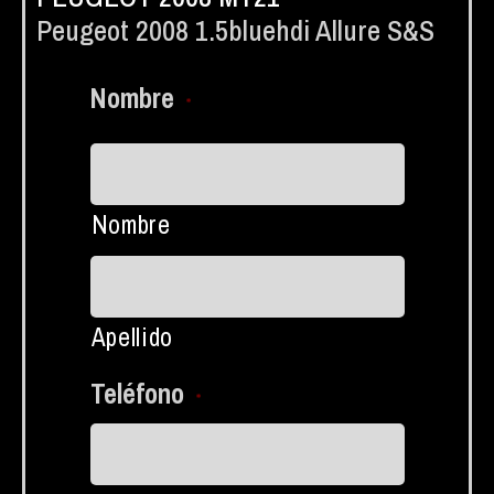
Peugeot 2008 1.5bluehdi Allure S&s
Nombre
*
Nombre
Apellido
Teléfono
*