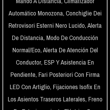
Mando A Distancia
,
Climatizador
Automático Monozona
,
Conchiglie Dei
Retrovisori Esterni Nero Lucido
,
Alerta
De Distancia
,
Modo De Conducción
Normal/eco
,
Alerta De Atención Del
Conductor
,
ESP Y Asistencia En
Pendiente
,
Fari Posteriori Con Firma
LED Con Artiglio
,
Fijaciones Isofix En
Los Asientos Traseros Laterales
,
Freno