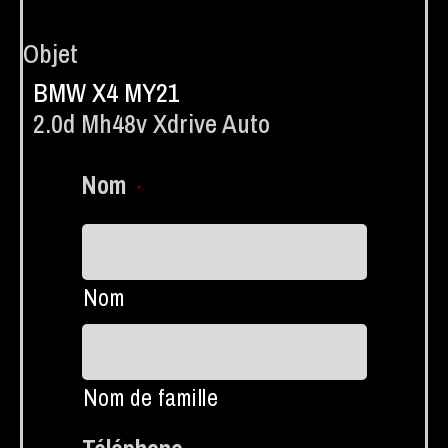
Objet
BMW X4 MY21
2.0d Mh48v Xdrive Auto
Nom
*
Nom
Nom de famille