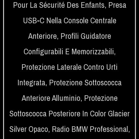
Pour La Sécurité Des Enfants
,
Presa
USB-C Nella Console Centrale
Anteriore
,
Profili Guidatore
Configurabili E Memorizzabili
,
Protezione Laterale Contro Urti
Integrata
,
Protezione Sottoscocca
Anteriore Alluminio
,
Protezione
Sottoscocca Posteriore In Color Glacier
Silver Opaco
,
Radio BMW Professional
,