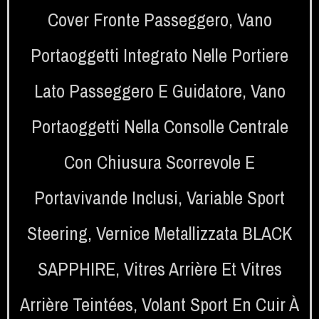
Cover Fronte Passeggero
,
Vano
Portaoggetti Integrato Nelle Portiere
Lato Passeggero E Guidatore
,
Vano
Portaoggetti Nella Consolle Centrale
Con Chiusura Scorrevole E
Portavivande Inclusi
,
Variable Sport
Steering
,
Vernice Metallizzata BLACK
SAPPHIRE
,
Vitres Arrière Et Vitres
Arrière Teintées
,
Volant Sport En Cuir À