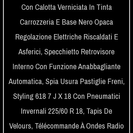
Con Calotta Verniciata In Tinta
Carrozzeria E Base Nero Opaca
Regolazione Elettriche Riscaldati E
Asferici
,
Specchietto Retrovisore
Interno Con Funzione Anabbagliante
Automatica
,
Spia Usura Pastiglie Freni
,
Styling 618 7 J X 18 Con Pneumatici
Invernali 225/60 R 18
,
Tapis De
Velours
,
Télécommande À Ondes Radio