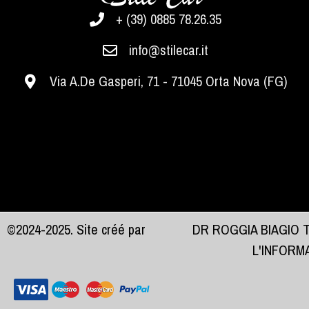
+ (39) 0885 78.26.35
info@stilecar.it
Via A.De Gasperi, 71 - 71045 Orta Nova (FG)
©2024-2025. Site créé par
DR ROGGIA BIAGIO 
L'INFORM