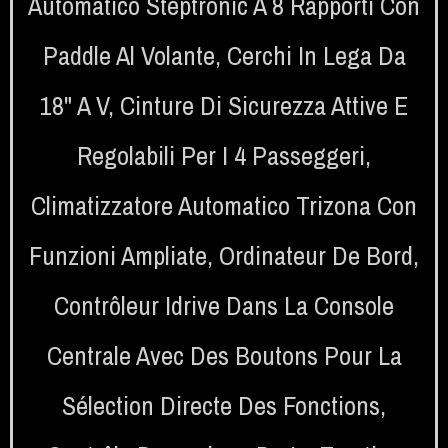
Automatico Steptronic A 8 Rapporti Con
Paddle Al Volante
,
Cerchi In Lega Da
18" A V
,
Cinture Di Sicurezza Attive E
Regolabili Per I 4 Passeggeri
,
Climatizzatore Automatico Trizona Con
Funzioni Ampliate
,
Ordinateur De Bord
,
Contrôleur Idrive Dans La Console
Centrale Avec Des Boutons Pour La
Sélection Directe Des Fonctions
,