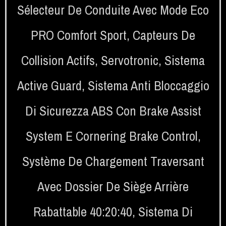
Sélecteur De Conduite Avec Mode Eco
PRO Comfort Sport
,
Capteurs De
Collision Actifs
,
Servotronic
,
Sistema
Active Guard
,
Sistema Anti Bloccaggio
Di Sicurezza ABS Con Brake Assist
System E Cornering Brake Control
,
Système De Chargement Traversant
Avec Dossier De Siège Arrière
Rabattable 40:20:40
,
Sistema Di