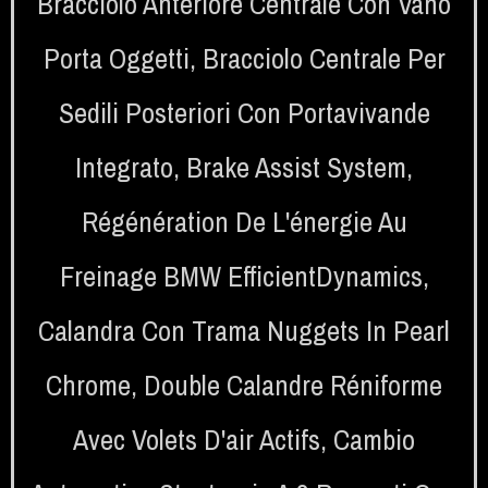
Bracciolo Anteriore Centrale Con Vano
Porta Oggetti
,
Bracciolo Centrale Per
Sedili Posteriori Con Portavivande
Integrato
,
Brake Assist System
,
Régénération De L'énergie Au
Freinage BMW EfficientDynamics
,
Calandra Con Trama Nuggets In Pearl
Chrome
,
Double Calandre Réniforme
Avec Volets D'air Actifs
,
Cambio