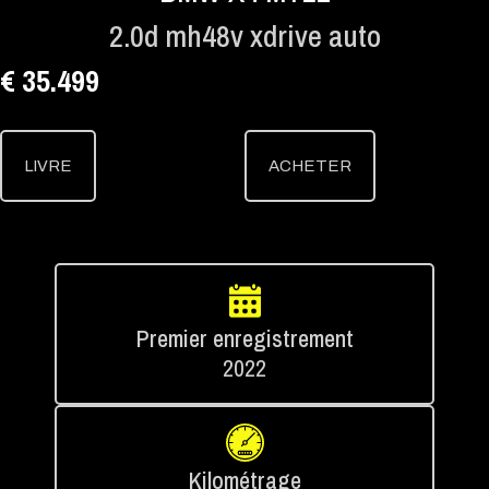
2.0d mh48v xdrive auto
€ 35.499
LIVRE
ACHETER
Premier enregistrement
2022
Kilométrage