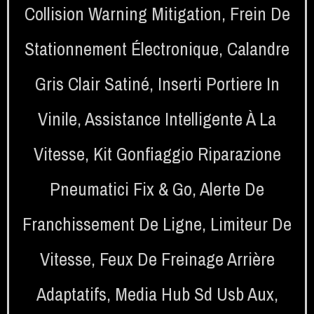
Collision Warning Mitigation
,
Frein De
Stationnement Électronique
,
Calandre
Gris Clair Satiné
,
Inserti Portiere In
Vinile
,
Assistance Intelligente À La
Vitesse
,
Kit Gonfiaggio Riparazione
Pneumatici Fix & Go
,
Alerte De
Franchissement De Ligne
,
Limiteur De
Vitesse
,
Feux De Freinage Arrière
Adaptatifs
,
Media Hub Sd Usb Aux
,