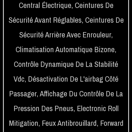
Central Électrique
,
Ceintures De
Sécurité Avant Réglables
,
Ceintures De
Sécurité Arrière Avec Enrouleur
,
Climatisation Automatique Bizone
,
Contrôle Dynamique De La Stabilité
Vdc
,
Désactivation De L'airbag Côté
Passager
,
Affichage Du Contrôle De La
Pression Des Pneus
,
Electronic Roll
Mitigation
,
Feux Antibrouillard
,
Forward