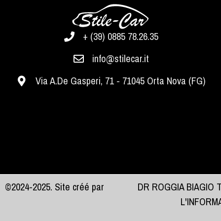
+ (39) 0885 78.26.35
info@stilecar.it
Via A.De Gasperi, 71 - 71045 Orta Nova (FG)
©2024-2025. Site créé par
DR ROGGIA BIAGIO 
L'INFORM