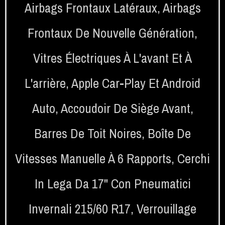
Airbags Frontaux Latéraux
,
Airbags
Frontaux De Nouvelle Génération
,
Vitres Électriques À L'avant Et À
L'arrière
,
Apple Car-Play Et Android
Auto
,
Accoudoir De Siège Avant
,
Barres De Toit Noires
,
Boîte De
Vitesses Manuelle À 6 Rapports
,
Cerchi
In Lega Da 17" Con Pneumatici
Invernali 215/60 R17
,
Verrouillage