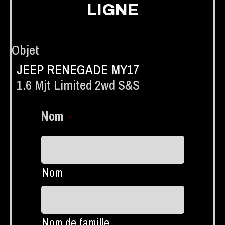
LIGNE
Objet
JEEP RENEGADE MY17
1.6 Mjt Limited 2wd S&s
Nom
*
Nom
Nom de famille