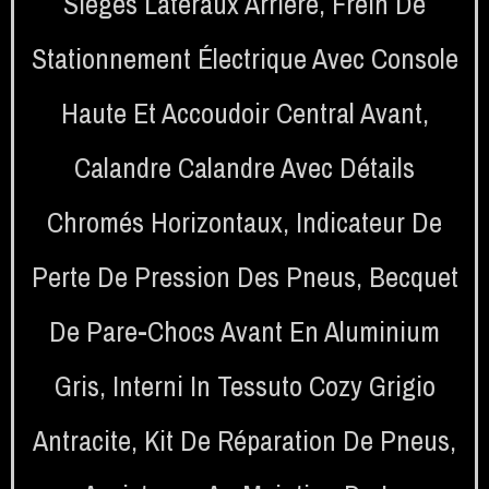
Sièges Latéraux Arrière
,
Frein De
Stationnement Électrique Avec Console
Haute Et Accoudoir Central Avant
,
Calandre Calandre Avec Détails
Chromés Horizontaux
,
Indicateur De
Perte De Pression Des Pneus
,
Becquet
De Pare-Chocs Avant En Aluminium
Gris
,
Interni In Tessuto Cozy Grigio
Antracite
,
Kit De Réparation De Pneus
,