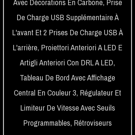
Avec Décorations En Carbone
,
Prise
De Charge USB Supplémentaire À
L'avant Et 2 Prises De Charge USB À
L'arrière
,
Proiettori Anteriori A LED E
Artigli Anteriori Con DRL A LED
,
Tableau De Bord Avec Affichage
Central En Couleur 3
,
Régulateur Et
Limiteur De Vitesse Avec Seuils
Programmables
,
Rétroviseurs