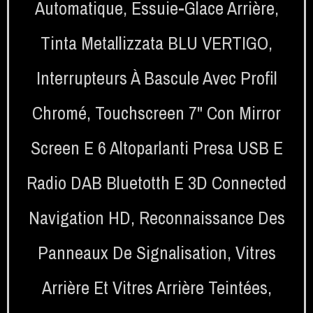
Automatique
,
Essuie-Glace Arrière
,
Tinta Metallizzata BLU VERTIGO
,
Interrupteurs À Bascule Avec Profil
Chromé
,
Touchscreen 7" Con Mirror
Screen E 6 Altoparlanti Presa USB E
Radio DAB Bluetotth E 3D Connected
Navigation HD
,
Reconnaissance Des
Panneaux De Signalisation
,
Vitres
Arrière Et Vitres Arrière Teintées
,