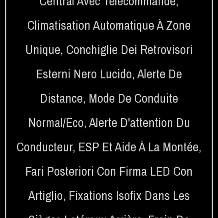
Central Avec Télécommande
,
Climatisation Automatique À Zone
Unique
,
Conchiglie Dei Retrovisori
Esterni Nero Lucido
,
Alerte De
Distance
,
Mode De Conduite
Normal/eco
,
Alerte D'attention Du
Conducteur
,
ESP Et Aide À La Montée
,
Fari Posteriori Con Firma LED Con
Artiglio
,
Fixations Isofix Dans Les