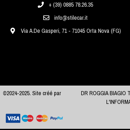
+ (39) 0885 78.26.35
info@stilecar.it
Via A.De Gasperi, 71 - 71045 Orta Nova (FG)
©2024-2025. Site créé par
DR ROGGIA BIAGIO 
L'INFORM