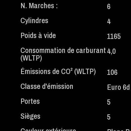
N. Marches :
6
Cylindres
4
Poids à vide
1165
Consommation de carburant
4,0
(WLTP)
Émissions de CO² (WLTP)
106
Classe d'émission
Euro 6d
Portes
5
Sièges
5
Couleur extérieure