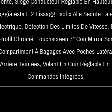
mente
,
Siège Conducteur Réglable En Hauteu
ggiatesta E 2 Fissaggi Isofix Alle Sedute Late
lectrique
,
Détection Des Limites De Vitesse
,
Profil Chromé
,
Touchscreen 7" Con Mirror Scr
Compartiment À Bagages Avec Poches Latéra
 Arrière Teintées
,
Volant En Cuir Réglable En
Commandes Intégrées.