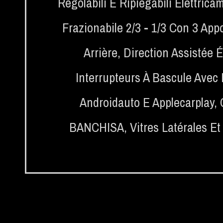
Regolabili E Ripiegabili Elettrica
Frazionabile 2/3 - 1/3 Con 3 Appo
Arrière
,
Direction Assistée É
Interrupteurs À Bascule Avec 
Androidauto E Applecarplay
,
BANCHISA
,
Vitres Latérales Et