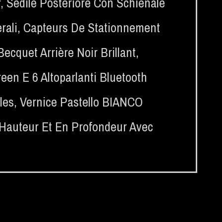
r
,
Sedile Posteriore Con Schienale
rali
,
Capteurs De Stationnement
Becquet Arrière Noir Brillant
,
een E 6 Altoparlanti Bluetooth
les
,
Vernice Pastello BIANCO
 Hauteur Et En Profondeur Avec