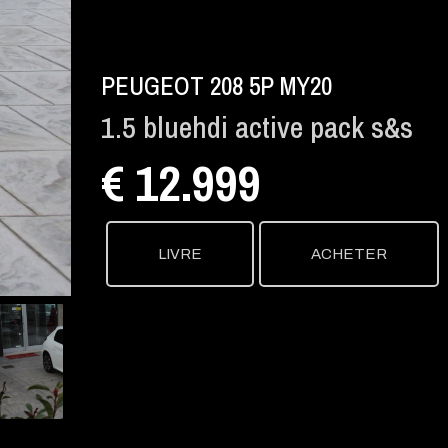
PEUGEOT 208 5P MY20
1.5 bluehdi active pack s&s
€ 12.999
LIVRE
ACHETER