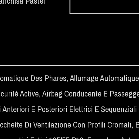
anchisa Pastel
tomatique Des Phares
,
Allumage Automatique
curité Active
,
Airbag Conducente E Passegger
li Anteriori E Posteriori Elettrici E Sequenzi
cchette Di Ventilazione Con Profili Cromati
,
B