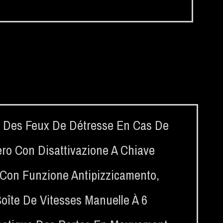
 Des Feux De Détresse En Cas De
o Con Disattivazione A Chiave
ali Con Funzione Antipizzicamento
,
oîte De Vitesses Manuelle À 6