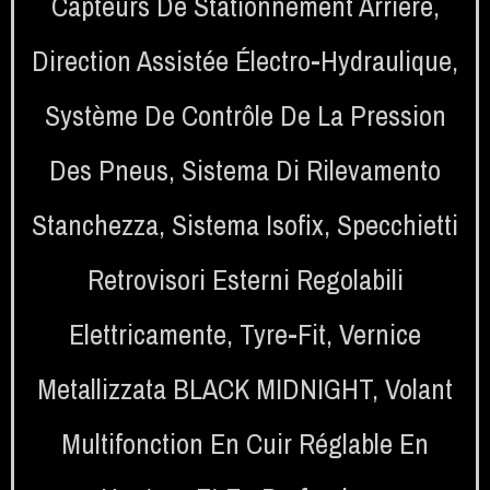
Capteurs De Stationnement Arrière
,
Direction Assistée Électro-Hydraulique
,
Système De Contrôle De La Pression
Des Pneus
,
Sistema Di Rilevamento
Stanchezza
,
Sistema Isofix
,
Specchietti
Retrovisori Esterni Regolabili
Elettricamente
,
Tyre-Fit
,
Vernice
Metallizzata BLACK MIDNIGHT
,
Volant
Multifonction En Cuir Réglable En