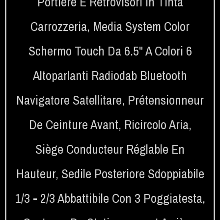
Portiere E Retrovisori In Tinta
Carrozzeria
,
Media System Color
Schermo Touch Da 6.5" A Colori 6
Altoparlanti Radiodab Bluetooth
Navigatore Satellitare
,
Prétensionneur
De Ceinture Avant
,
Ricircolo Aria
,
Siège Conducteur Réglable En
Hauteur
,
Sedile Posteriore Sdoppiabile
1/3 - 2/3 Abbattibile Con 3 Poggiatesta
,