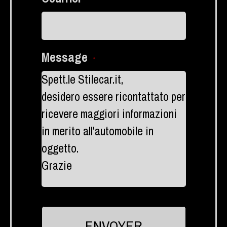
Message
*