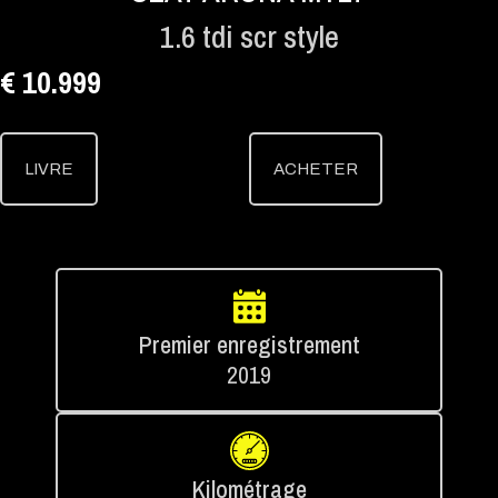
1.6 tdi scr style
€ 10.999
LIVRE
ACHETER
Premier enregistrement
2019
Kilométrage