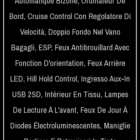
Automatique Bizone
,
Ordinateur De
Bord
,
Cruise Control Con Regolatore Di
Velocità
,
Doppio Fondo Nel Vano
Bagagli
,
ESP
,
Feux Antibrouillard Avec
Fonction D'orientation
,
Feux Arrière
LED
,
Hill Hold Control
,
Ingresso Aux-In
USB 2SD
,
Intérieur En Tissu
,
Lampes
De Lecture À L'avant
,
Feux De Jour À
Diodes Électroluminescentes
,
Maniglie