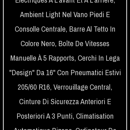
Ambient Light Nel Vano Piedi E
Consolle Centrale
,
Barre Al Tetto In
Colore Nero
,
Boîte De Vitesses
Manuelle À 5 Rapports
,
Cerchi In Lega
"Design" Da 16" Con Pneumatici Estivi
205/60 R16
,
Verrouillage Central
,
Cinture Di Sicurezza Anteriori E
Posteriori A 3 Punti
,
Climatisation