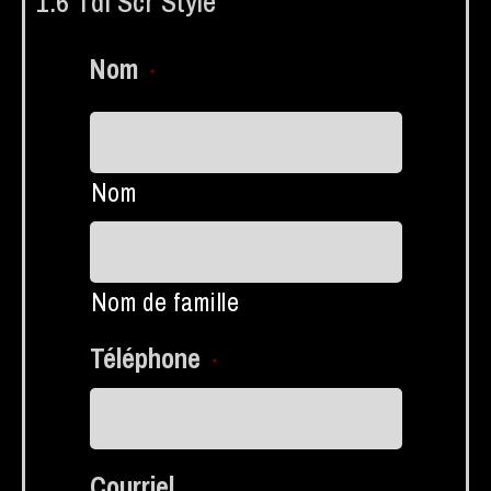
1.6 Tdi Scr Style
Nom
*
Nom
Nom de famille
Téléphone
*
Courriel