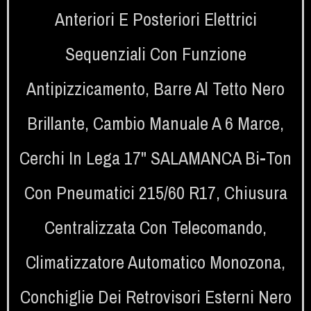
Anteriori E Posteriori Elettrici
Sequenziali Con Funzione
Antipizzicamento
,
Barre Al Tetto Nero
Brillante
,
Cambio Manuale A 6 Marce
,
Cerchi In Lega 17" SALAMANCA Bi-Ton
Con Pneumatici 215/60 R17
,
Chiusura
Centralizzata Con Telecomando
,
Climatizzatore Automatico Monozona
,
Conchiglie Dei Retrovisori Esterni Nero