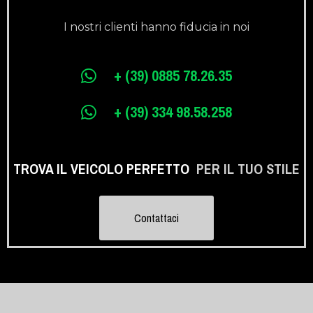
I nostri clienti hanno fiducia in noi
+ (39) 0885 78.26.35
+ (39) 334 98.58.258
TROVA IL VEICOLO PERFETTO
PER IL TUO STILE
Contattaci