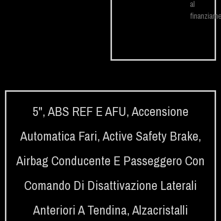
al
finanziame
5"
,
ABS REF E AFU
,
Accensione
Automatica Fari
,
Active Safety Brake
,
Airbag Conducente E Passeggero Con
Comando Di Disattivazione Laterali
Anteriori A Tendina
,
Alzacristalli