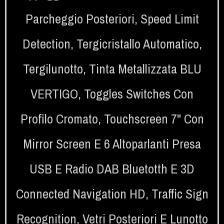
Parcheggio Posteriori
,
Speed Limit
Detection
,
Tergicristallo Automatico
,
Tergilunotto
,
Tinta Metallizzata BLU
VERTIGO
,
Toggles Switches Con
Profilo Cromato
,
Touchscreen 7" Con
Mirror Screen E 6 Altoparlanti Presa
USB E Radio DAB Bluetotth E 3D
Connected Navigation HD
,
Traffic Sign
Recognition
,
Vetri Posteriori E Lunotto