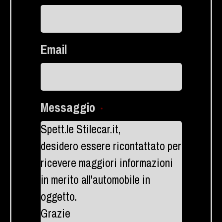
Email
Messaggio
*