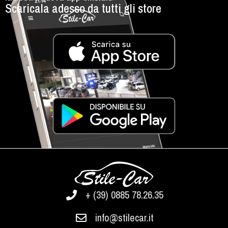
Scaricala adesso da tutti gli store
+ (39) 0885 78.26.35
info@stilecar.it