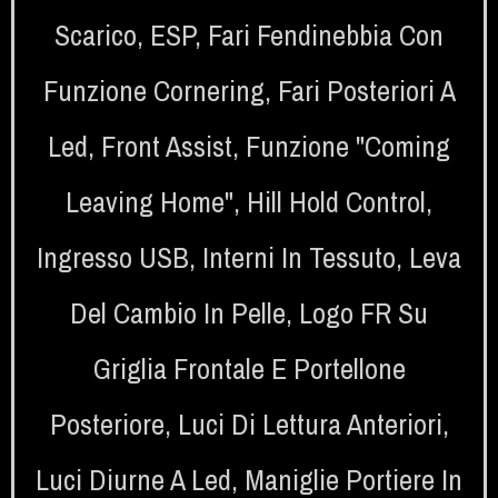
Scarico
,
ESP
,
Fari Fendinebbia Con
Funzione Cornering
,
Fari Posteriori A
Led
,
Front Assist
,
Funzione "coming
Leaving Home"
,
Hill Hold Control
,
Ingresso USB
,
Interni In Tessuto
,
Leva
Del Cambio In Pelle
,
Logo FR Su
Griglia Frontale E Portellone
Posteriore
,
Luci Di Lettura Anteriori
,
Luci Diurne A Led
,
Maniglie Portiere In