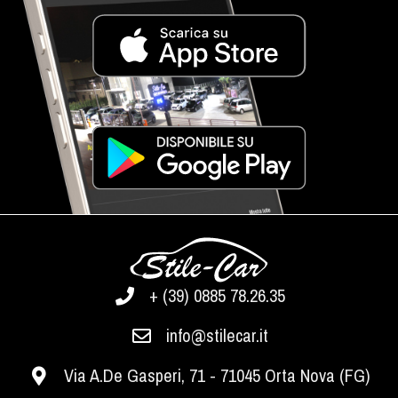
+ (39) 0885 78.26.35
info@stilecar.it
Via A.De Gasperi, 71 - 71045 Orta Nova (FG)