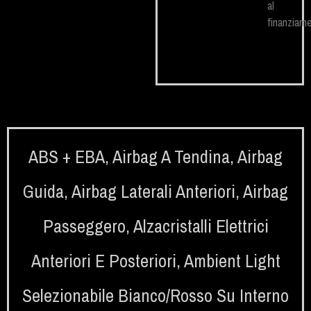
al
finanziame
ABS + EBA
,
Airbag A Tendina
,
Airbag
Guida
,
Airbag Laterali Anteriori
,
Airbag
Passeggero
,
Alzacristalli Elettrici
Anteriori E Posteriori
,
Ambient Light
Selezionabile Bianco/rosso Su Interno