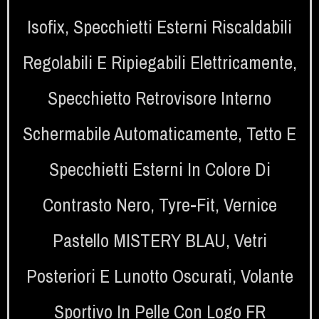
Isofix
,
Specchietti Esterni Riscaldabili
Regolabili E Ripiegabili Elettricamente
,
Specchietto Retrovisore Interno
Schermabile Automaticamente
,
Tetto E
Specchietti Esterni In Colore Di
Contrasto Nero
,
Tyre-Fit
,
Vernice
Pastello MISTERY BLAU
,
Vetri
Posteriori E Lunotto Oscurati
,
Volante
Sportivo In Pelle Con Logo FR