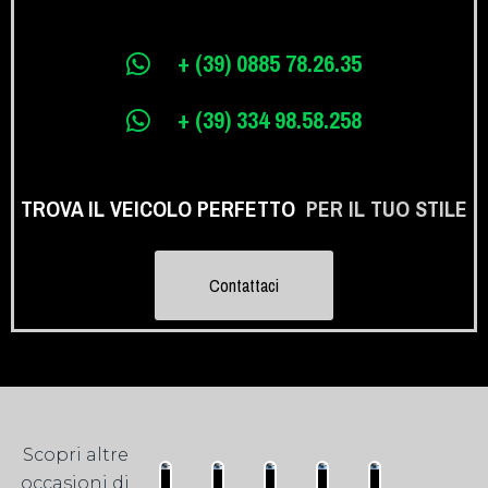
+ (39) 0885 78.26.35
+ (39) 334 98.58.258
TROVA IL VEICOLO PERFETTO
PER IL TUO STILE
Contattaci
Scopri altre
occasioni di