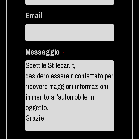
Email
Messaggio
*