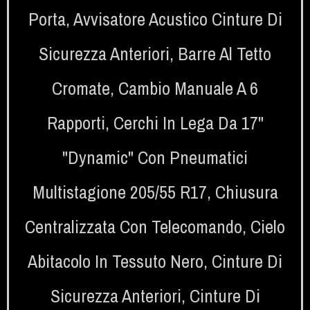
Porta
,
Avvisatore Acustico Cinture Di
Sicurezza Anteriori
,
Barre Al Tetto
Cromate
,
Cambio Manuale A 6
Rapporti
,
Cerchi In Lega Da 17"
"Dynamic" Con Pneumatici
Multistagione 205/55 R17
,
Chiusura
Centralizzata Con Telecomando
,
Cielo
Abitacolo In Tessuto Nero
,
Cinture Di
Sicurezza Anteriori
,
Cinture Di